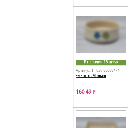
В наличии 18 штук
Артикул: ПГ029-00088474
Емкость Малыш
160.49 ₽