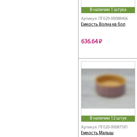
В наличии 1 штука
Артикул: ПГ029-00088466
Емкость Волна кв бол
636.64 ₽
В наличии 12 штук
Артикул: ПГ020-00087581
Емкость Малыш