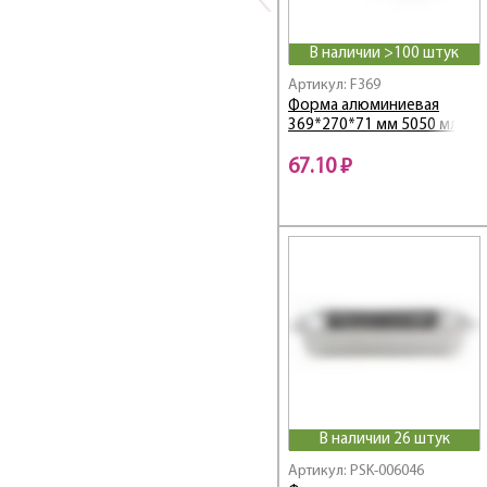
В наличии >100 штук
Артикул: F369
Форма алюминиевая
369*270*71 мм 5050 мл
67.10 ₽
В наличии 26 штук
Артикул: PSK-006046