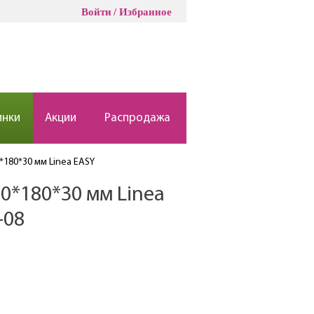
Войти
Избранное
инки
Акции
Распродажа
*180*30 мм Linea EASY
0*180*30 мм Linea
-08