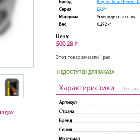
Бренд
Regent Inox / Регент 
Серия
EASY
Материал
Углеродистая сталь
Вес
0.292 кг
Цена:
500.28 ₽
Этот товар заказали 1 раз
НЕДОСТУПЕН ДЛЯ ЗАКАЗА
Характеристики
Отзывы
Артикул
ладах
Страна
Бренд
Серия
Материал