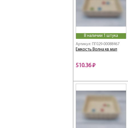
В наличии 1 штука
Артикул: ПГ029-00088467
Емкость Волна кв мал
510.36 ₽