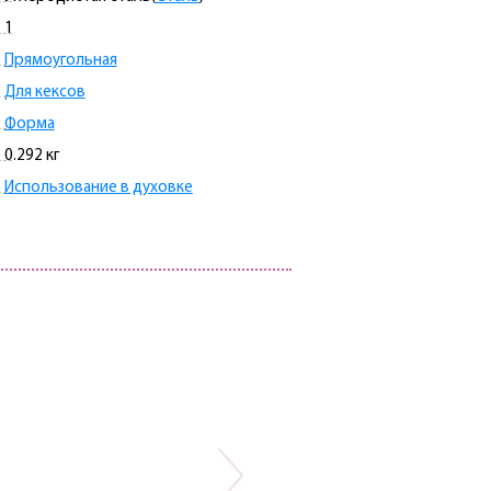
1
Прямоугольная
Для кексов
Форма
0.292 кг
Использование в духовке