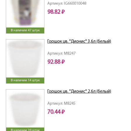
D130мм, белоснежный жасмин
Артикул: IG660010048
98.82 ₽
В наличии 47 штук
Горшок цв. "Дионис" 3,6л (белый)
Артикул: M8247
92.88 ₽
В наличии 14 штук
Горшок цв. "Дионис" 2,6л (белый)
Артикул: M8245
70.44 ₽
В наличии 20 штук