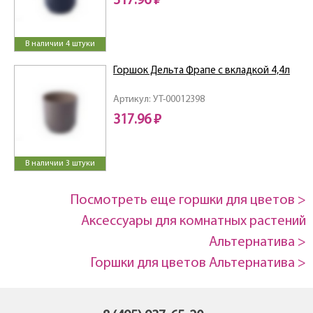
317.96 ₽
В наличии 4 штуки
Горшок Дельта Фрапе с вкладкой 4,4л
Артикул: УТ-00012398
317.96 ₽
В наличии 3 штуки
Посмотреть еще горшки для цветов >
Аксессуары для комнатных растений
Альтернатива >
Горшки для цветов Альтернатива >