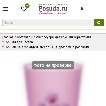
0
Главная
Хозтовары
Аксессуары для комнатных растений
Горшки для цветов
Горшок цв. д/орхидеи "Декор" 3,5л (прозрачно-розовый)
К
Фото на проверке.