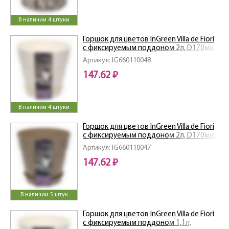
В наличии 4 штуки
Горшок для цветов InGreen Villa de Fiori
с фиксируемым поддоном 2л, D170мм,
белоснежный жасмин
Артикул: IG660110048
147.62 ₽
В наличии 4 штуки
Горшок для цветов InGreen Villa de Fiori
с фиксируемым поддоном 2л, D170мм,
молочный шоколад
Артикул: IG660110047
147.62 ₽
В наличии 5 штук
Горшок для цветов InGreen Villa de Fiori
с фиксируемым поддоном 1,1л,