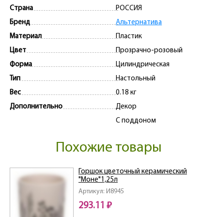
Страна
РОССИЯ
Бренд
Альтернатива
Материал
Пластик
Цвет
Прозрачно-розовый
Форма
Цилиндрическая
Тип
Настольный
Вес
0.18 кг
Дополнительно
Декор
С поддоном
Похожие товары
Горшок цветочный керамический
"Моне"1,25л
Артикул: И8945
293.11 ₽