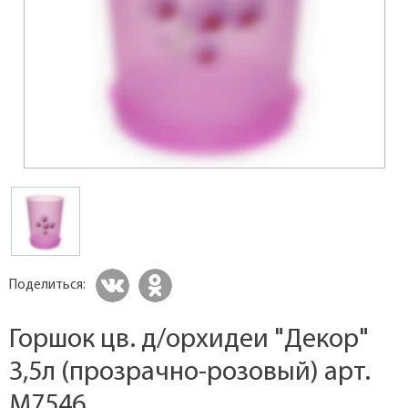
Поделиться:
Горшок цв. д/орхидеи "Декор"
3,5л (прозрачно-розовый) арт.
M7546