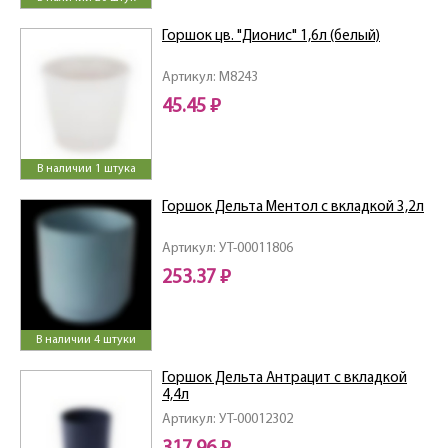
Горшок цв. "Дионис" 1,6л (белый)
Артикул: M8243
45.45 ₽
В наличии 1 штука
Горшок Дельта Ментол с вкладкой 3,2л
Артикул: УТ-00011806
253.37 ₽
В наличии 4 штуки
Горшок Дельта Антрацит с вкладкой
4,4л
Артикул: УТ-00012302