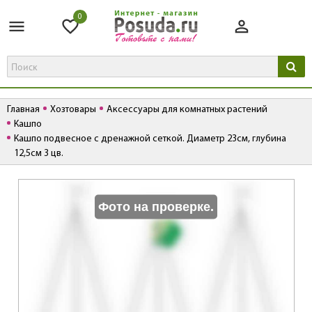
0
Главная
Хозтовары
Аксессуары для комнатных растений
Кашпо
Кашпо подвесное с дренажной сеткой. Диаметр 23см, глубина
12,5см 3 цв.
К
Фото на проверке.