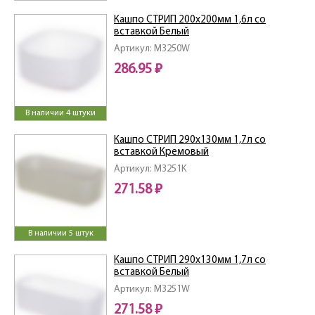
Кашпо СТРИП 200х200мм 1,6л со
вставкой Белый
Артикул: M3250W
286.95 ₽
В наличии 4 штуки
Кашпо СТРИП 290х130мм 1,7л со
вставкой Кремовый
Артикул: M3251K
271.58 ₽
В наличии 5 штук
Кашпо СТРИП 290х130мм 1,7л со
вставкой Белый
Артикул: M3251W
271.58 ₽