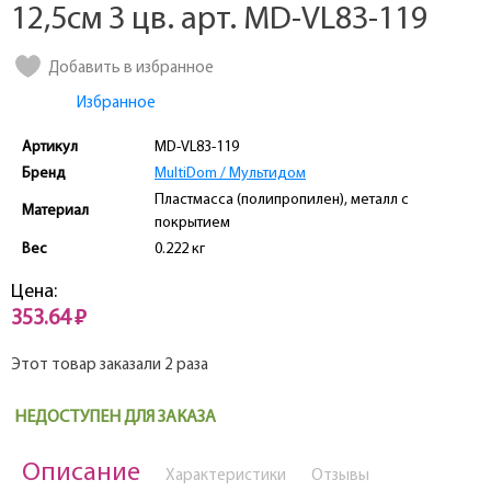
12,5см 3 цв. арт. MD-VL83-119
Добавить в избранное
Избранное
Артикул
MD-VL83-119
Бренд
MultiDom / Мультидом
Пластмасса (полипропилен), металл с
Материал
покрытием
Вес
0.222 кг
Цена:
353.64 ₽
Этот товар заказали 2 раза
НЕДОСТУПЕН ДЛЯ ЗАКАЗА
Описание
Характеристики
Отзывы