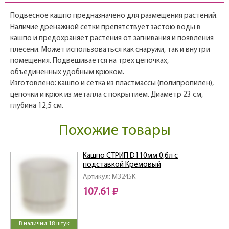
Подвесное кашпо предназначено для размещения растений.
Наличие дренажной сетки препятствует застою воды в
кашпо и предохраняет растения от загнивания и появления
плесени. Может использоваться как снаружи, так и внутри
помещения. Подвешивается на трех цепочках,
объединенных удобным крюком.
Изготовлено: кашпо и сетка из пластмассы (полипропилен),
цепочки и крюк из металла с покрытием. Диаметр 23 см,
глубина 12,5 см.
Похожие товары
Кашпо СТРИП D110мм 0,6л с
подставкой Кремовый
Артикул: M3245K
107.61 ₽
В наличии 18 штук