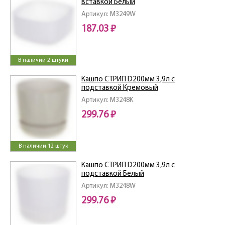
вставкой Белый
Артикул: M3249W
187.03 ₽
В наличии 2 штуки
Кашпо СТРИП D200мм 3,9л с
подставкой Кремовый
Артикул: M3248K
299.76 ₽
В наличии 12 штук
Кашпо СТРИП D200мм 3,9л с
подставкой Белый
Артикул: M3248W
299.76 ₽