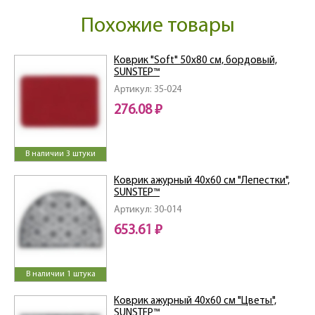
Похожие товары
Коврик "Soft" 50х80 см, бордовый,
SUNSTEP™
Артикул: 35-024
276.08 ₽
В наличии 3 штуки
Коврик ажурный 40х60 см "Лепестки",
SUNSTEP™
Артикул: 30-014
653.61 ₽
В наличии 1 штука
Коврик ажурный 40х60 см "Цветы",
SUNSTEP™