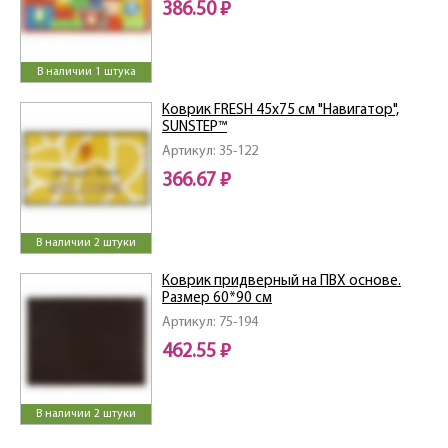
386.50 ₽
В наличии 1 штука
Коврик FRESH 45х75 см "Навигатор",
SUNSTEP™
Артикул: 35-122
366.67 ₽
В наличии 2 штуки
Коврик придверный на ПВХ основе.
Размер 60*90 см
Артикул: 75-194
462.55 ₽
В наличии 2 штуки