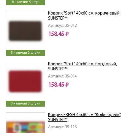
В наличии 5 штук
Коврик "Soft" 40x60 см, коричневый,
SUNSTEP™
Артикул: 35-012
158.45 ₽
В наличии 2 штуки
Коврик "Soft" 40x60 см, бордовый,
SUNSTEP™
Артикул: 35-014
158.45 ₽
В наличии 3 штуки
Коврик FRESH 45х80 см "Кофе брейк",
SUNSTEP™
Артикул: 35-116