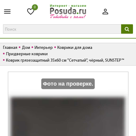
0
Главная
Дом
Интерьер
Коврики для дома
Придверные коврики
Коврик грязезащитный 35х60 см "Сетчатый", чёрный, SUNSTEP™
К
Фото на проверке.