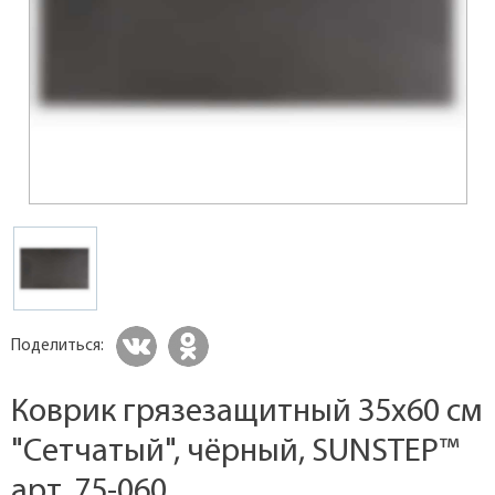
Поделиться:
Коврик грязезащитный 35х60 см
"Сетчатый", чёрный, SUNSTEP™
арт. 75-060