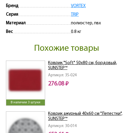
Бренд
VORTEX
Серия
TRIP
Материал
полиэстер, пвх
Вес
0.8 кг
Похожие товары
Коврик "Soft" 50х80 см, бордовый,
SUNSTEP™
Артикул: 35-024
276.08 ₽
В наличии 3 штуки
Коврик ажурный 40х60 см "Лепестки",
SUNSTEP™
Артикул: 30-014