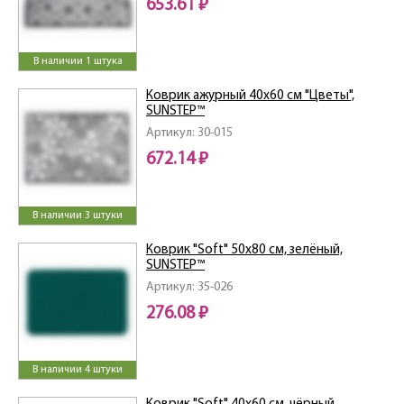
653.61 ₽
В наличии 1 штука
Коврик ажурный 40х60 см "Цветы",
SUNSTEP™
Артикул: 30-015
672.14 ₽
В наличии 3 штуки
Коврик "Soft" 50х80 см, зелёный,
SUNSTEP™
Артикул: 35-026
276.08 ₽
В наличии 4 штуки