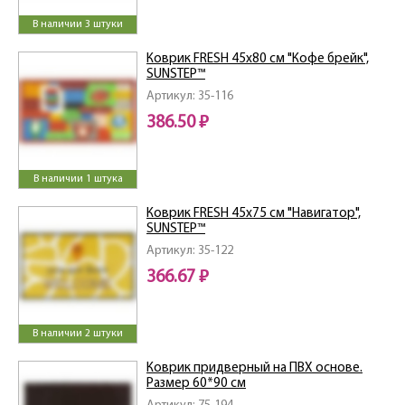
В наличии 3 штуки
Коврик FRESH 45х80 см "Кофе брейк",
SUNSTEP™
Артикул: 35-116
386.50 ₽
В наличии 1 штука
Коврик FRESH 45х75 см "Навигатор",
SUNSTEP™
Артикул: 35-122
366.67 ₽
В наличии 2 штуки
Коврик придверный на ПВХ основе.
Размер 60*90 см