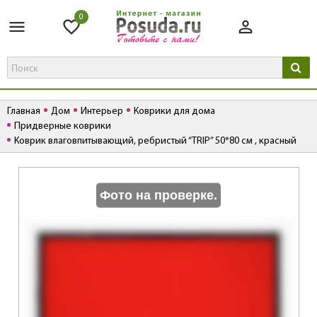
0
Главная
Дом
Интерьер
Коврики для дома
Придверные коврики
Коврик влаговпитывающий, ребристый “TRIP” 50*80 см , красный
К
Фото на проверке.