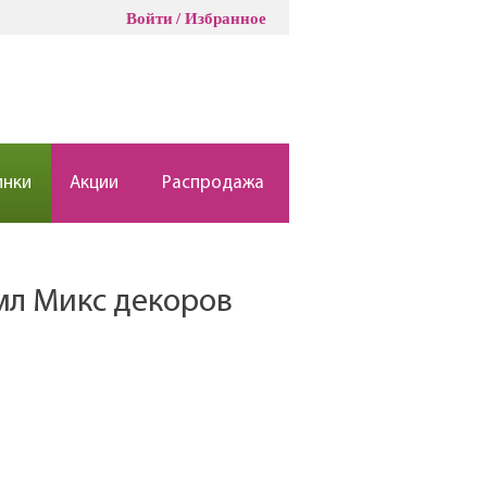
Войти
Избранное
инки
Акции
Распродажа
мл Микс декоров