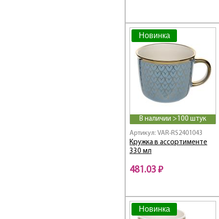
Новинка
В наличии >100 штук
Артикул: VAR-RS2401043
Кружка в ассортименте
330 мл
481.03 ₽
Новинка