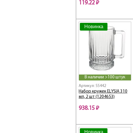
119.22 ₽
Новинка
В наличии >100 штук
Артикул: 55442
Набор кружек ELYSIA 310
мл, 2 шт (1204653)
938.15 ₽
Новинка