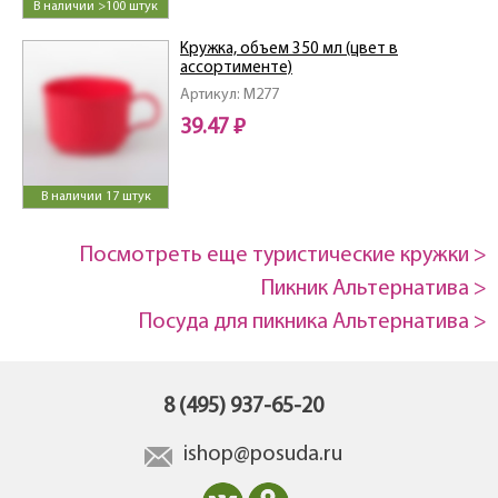
В наличии >100 штук
Кружка, объем 350 мл (цвет в
ассортименте)
Артикул: M277
39.47 ₽
В наличии 17 штук
Посмотреть еще туристические кружки >
Пикник Альтернатива >
Посуда для пикника Альтернатива >
8 (495) 937-65-20
ishop@posuda.ru