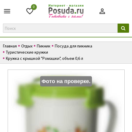
0
Главная
Отдых
Пикник
Посуда для пикника
Туристические кружки
Кружка с крышкой "Ромашки", объем 0,6 л
К
Фото на проверке.