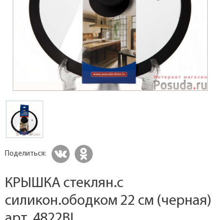
Поделиться:
КРЫШКА стеклян.с
силикон.ободком 22 см (черная)
арт. 4822BL