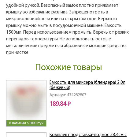
удобной ручкой. Безопасный замок плотно прижимает
крышку во избежание разлива. Запрещено греть в
микроволновой печи или на открытом огне. Верхнюю
крышку можно мыть в посудомоечной машине. Емкость:
1500мл. Перед использованием промыть. Беречь от резких
перепадов температуры. Не использовать острые
металлические предметы и абразивные моющие средства
при чистке
Похожие товары
Ёмкость для миксера (блендера) 2,0л
(бежевый)
Артикул: 434282807
189.84 ₽
В наличии >100 штук
Комплект подставка-поднос 28.4см с