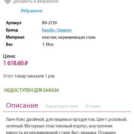
Добавить в избранное
Избранное
Артикул
RV-2139
Бренд
Kamille / Камилл
Материал
пластик, нержавеющая сталь
Вес
1.18 кг
Цена:
1 618.60 ₽
Этот товар заказали 1 раз
НЕДОСТУПЕН ДЛЯ ЗАКАЗА
Описание
Характеристики
Отзывы
Ланч бокс двойной, для пищевых продуктов. Цвет: розовый,
зелёный. Материал: пластиковый корпус, внутренняя
емкость из нержавеющей стали 4шт; крышка. Оснащен