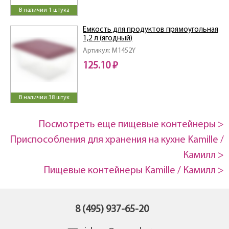
В наличии 1 штука
Емкость для продуктов прямоугольная
1,2 л (ягодный)
Артикул: M1452Y
125.10 ₽
В наличии 38 штук
Посмотреть еще пищевые контейнеры >
Приспособления для хранения на кухне Kamille /
Камилл >
Пищевые контейнеры Kamille / Камилл >
8 (495) 937-65-20