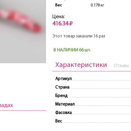
Вес
0.178 кг
Цена:
416.34 ₽
Этот товар заказали 16 раз
В НАЛИЧИИ 66 шт.
Характеристики
Отзывы
Артикул
Страна
Бренд
Материал
ладах
Фасовка
Вес