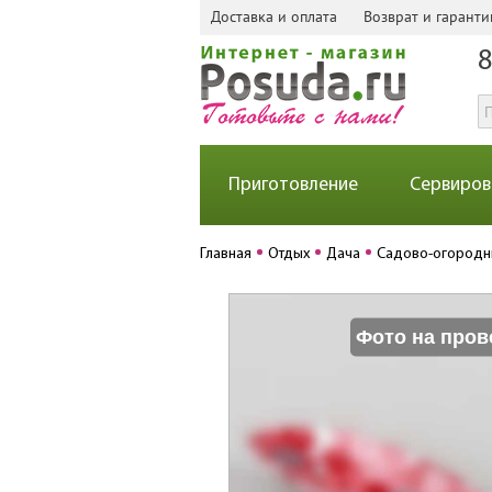
Доставка и оплата
Возврат и гаранти
8
Приготовление
Сервиров
Главная
Отдых
Дача
Садово-огородн
Фото на пров