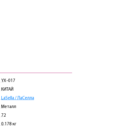
YX-017
КИТАЙ
LaSella / ЛаCелла
Металл
72
0.178 кг