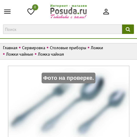
0
Главная
Сервировка
Столовые приборы
Ложки
Ложки чайные
Ложка чайная
К
Фото на проверке.