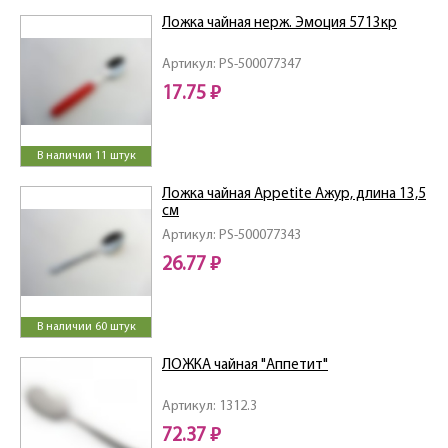
Ложка чайная нерж. Эмоция 5713кр
Артикул: PS-500077347
17.75 ₽
В наличии 11 штук
Ложка чайная Appetite Ажур, длина 13,5
см
Артикул: PS-500077343
26.77 ₽
В наличии 60 штук
ЛОЖКА чайная "Аппетит"
Артикул: 1312.3
72.37 ₽