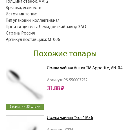
Толщина стенок, мм: 2
Крышка, если есть:
Источник тепла:
Тип упаковки: коллективная
Производитель: Демидовский завод ЗАО
Страна: Россия
Артикул поставщика: МТ006
Похожие товары
Ложка чайная Антик ТМ Appetite, AN-04
Артикул: PS-550003252
31.88 ₽
В наличии 33 штуки
Ложка чайная "Уют" М36
Артикул: -У004-