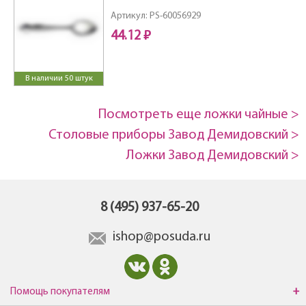
Артикул: PS-60056929
44.12 ₽
В наличии 50 штук
Посмотреть еще ложки чайные >
Столовые приборы Завод Демидовский >
Ложки Завод Демидовский >
8 (495) 937-65-20
ishop@posuda.ru
Помощь покупателям