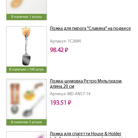
В наличии 1 штука
Ложка для пирога "Славяна" на подвесе
Артикул: 1C2684
98.42 ₽
В наличии >100 штук
Ложка-шумовка Ретро Мультидом,
длина 20 см
Артикул: MD-AN57-14
193.51 ₽
В наличии 3 штуки
Ложка для спагетти House & Holder