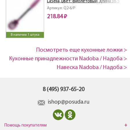
LaSella, цвет: фиолетовый, длина 36,5
см
Артикул: Q2-6/P
218.84 ₽
В наличии 1 штука
Посмотреть еще кухонные ложки >
Кухонные принадлежности Nadoba / Надоба >
Навеска Nadoba / Надоба >
8 (495) 937-65-20
ishop@posuda.ru
Помощь покупателям