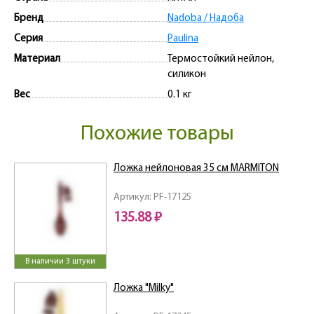
Бренд
Nadoba / Надоба
Серия
Paulina
Материал
Термостойкий нейлон,
силикон
Вес
0.1 кг
Похожие товары
Ложка нейлоновая 35 см MARMITON
Артикул: PF-17125
135.88 ₽
В наличии 3 штуки
Ложка "Milky"