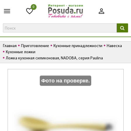
0
Главная
Приготовление
Кухонные принадлежности
Навеска
Кухонные ложки
Ложка кухонная силиконовая, NADOBA, серия Paulina
К
Фото на проверке.