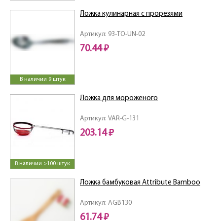
Ложка кулинарная с прорезями
Артикул: 93-TO-UN-02
70.44 ₽
В наличии 9 штук
Ложка для мороженого
Артикул: VAR-G-131
203.14 ₽
В наличии >100 штук
Ложка бамбуковая Attribute Bamboo
Артикул: AGB130
61.74 ₽