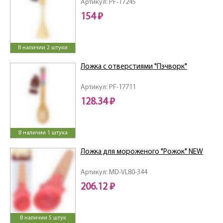
Артикул: PF-17245
154 ₽
В наличии 2 штуки
Ложка с отверстиями "Пэчворк"
Артикул: PF-17711
128.34 ₽
В наличии 1 штука
Ложка для мороженого "Рожок" NEW
Артикул: MD-VL80-344
206.12 ₽
В наличии 5 штук