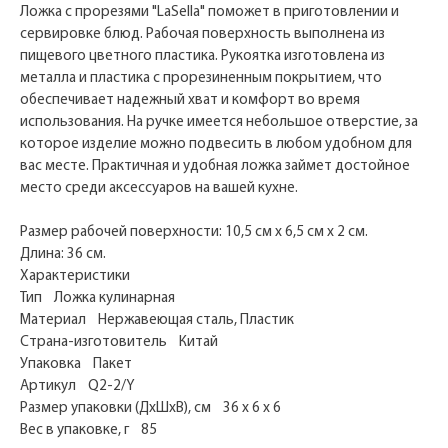
Ложка с прорезями "LaSella" поможет в приготовлении и
сервировке блюд. Рабочая поверхность выполнена из
пищевого цветного пластика. Рукоятка изготовлена из
металла и пластика с прорезиненным покрытием, что
обеспечивает надежный хват и комфорт во время
использования. На ручке имеется небольшое отверстие, за
которое изделие можно подвесить в любом удобном для
вас месте. Практичная и удобная ложка займет достойное
место среди аксессуаров на вашей кухне.
Размер рабочей поверхности: 10,5 см х 6,5 см х 2 см.
Длина: 36 см.
Характеристики
Тип Ложка кулинарная
Материал Нержавеющая сталь, Пластик
Страна-изготовитель Китай
Упаковка Пакет
Артикул Q2-2/Y
Размер упаковки (ДхШхВ), см 36 x 6 x 6
Вес в упаковке, г 85