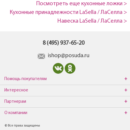
Посмотреть еще кухонные ложки >
Кухонные принадлежности LaSella / ЛаCелла >
Навеска LaSella / ЛаCелла >
8 (495) 937-65-20
ishop@posuda.ru
Помощь покупателям
Интересное
Партнерам
О компании
© Все права защищены