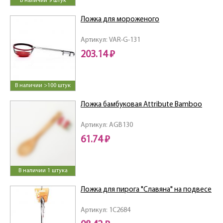
В наличии 9 штук
Ложка для мороженого
Артикул: VAR-G-131
203.14 ₽
В наличии >100 штук
Ложка бамбуковая Attribute Bamboo
Артикул: AGB130
61.74 ₽
В наличии 1 штука
Ложка для пирога "Славяна" на подвесе
Артикул: 1C2684