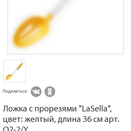
Поделиться:
Ложка с прорезями "LaSella",
цвет: желтый, длина 36 см арт.
Q2-2/Y