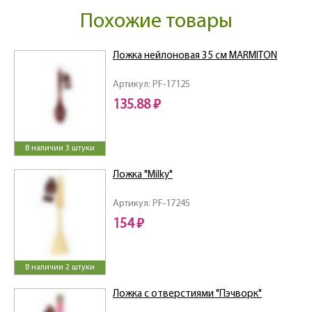
Похожие товары
Ложка нейлоновая 35 см MARMITON
Артикул: PF-17125
135.88 ₽
В наличии 3 штуки
Ложка "Milky"
Артикул: PF-17245
154 ₽
В наличии 2 штуки
Ложка с отверстиями "Пэчворк"