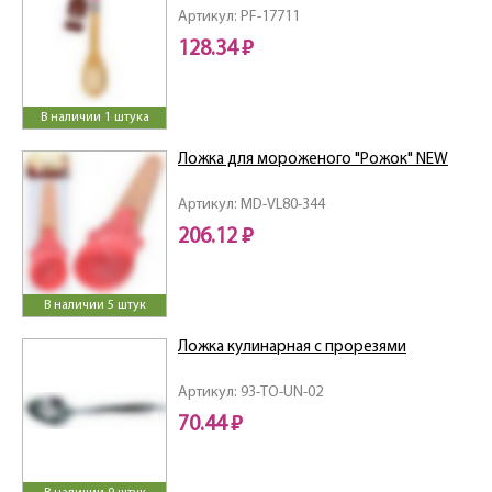
Артикул: PF-17711
128.34 ₽
В наличии 1 штука
Ложка для мороженого "Рожок" NEW
Артикул: MD-VL80-344
206.12 ₽
В наличии 5 штук
Ложка кулинарная с прорезями
Артикул: 93-TO-UN-02
70.44 ₽