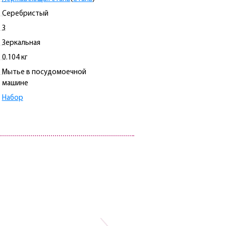
Серебристый
3
Зеркальная
0.104 кг
Мытье в посудомоечной
машине
Набор