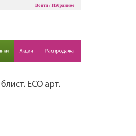
Войти
Избранное
инки
Акции
Распродажа
блист. ECO арт.