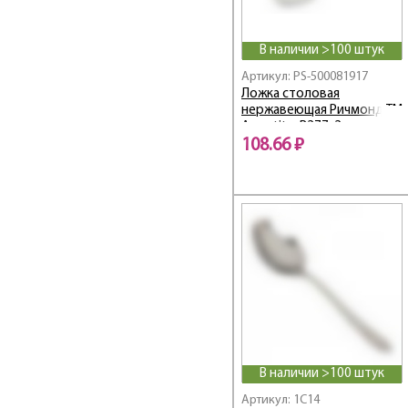
В наличии >100 штук
Артикул: PS-500081917
Ложка столовая
нержавеющая Ричмонд ТМ
Appetite, B277-2
108.66 ₽
В наличии >100 штук
Артикул: 1C14