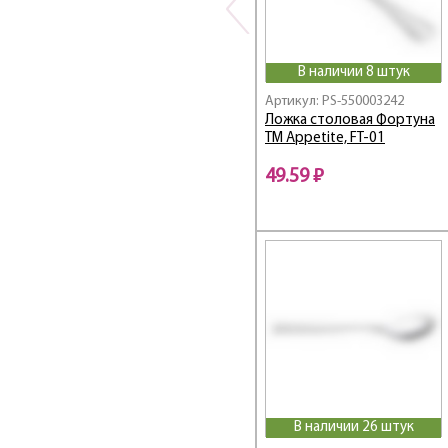
В наличии 8 штук
Артикул: PS-550003242
Ложка столовая Фортуна
ТМ Appetite, FT-01
49.59 ₽
В наличии 26 штук