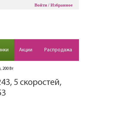
Войти
Избранное
инки
Акции
Распродажа
 200 Вт
3, 5 скоростей,
53