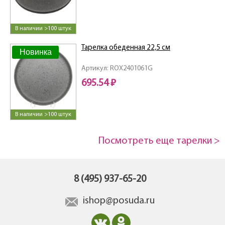
В наличии >100 штук
Тарелка обеденная 22,5 см
Новинка
Артикул: ROX2401061G
695.54 ₽
В наличии >100 штук
Посмотреть еще тарелки >
8 (495) 937-65-20
ishop@posuda.ru