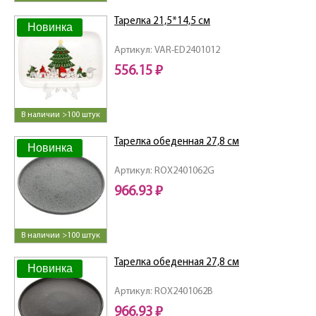
Тарелка 21,5*14,5 см
Новинка
Артикул: VAR-ED2401012
556.15 ₽
В наличии >100 штук
Тарелка обеденная 27,8 см
Новинка
Артикул: ROX2401062G
966.93 ₽
В наличии >100 штук
Тарелка обеденная 27,8 см
Новинка
Артикул: ROX2401062B
966.93 ₽