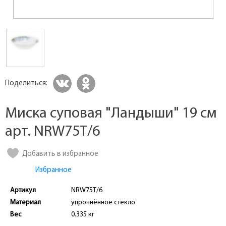
Поделиться:
Миска суповая "Ландыши" 19 см
арт. NRW75T/6
Добавить в избранное
Избранное
Артикул
NRW75T/6
Материал
упрочнённое стекло
Вес
0.335 кг