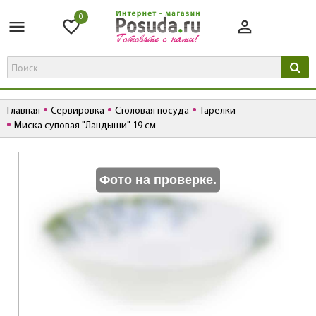
0
Главная
Сервировка
Столовая посуда
Тарелки
Миска суповая "Ландыши" 19 см
К
Фото на проверке.