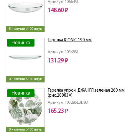
Артикул: 10664SL
148.60 ₽
В наличии >100 штук
Тарелка ICONIC 190 мм
Новинка
Артикул: 10368SL
131.29 ₽
В наличии >100 штук
Тарелка упроч. ДЖАНГЛ зеленая 260 мм
Новинка
(рис.28883А)
Артикул: 10328SLBD83
165.23 ₽
В наличии >100 штук