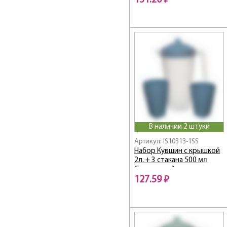
151.20 ₽
В наличии 2 штуки
Артикул: IS10313-1SS
Набор Кувшин с крышкой
2л. + 3 стакана 500 мл.
Сине-серый
127.59 ₽