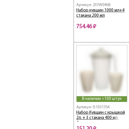
Артикул: 25YW0468
Набор кувшин 1000 мл+4
стакана 200 мл
754.46 ₽
В наличии >100 штук
Артикул: IS10313SK
Набор Кувшин с крышкой
2л. + 3 стакана 400 мл.
Слоновая кость