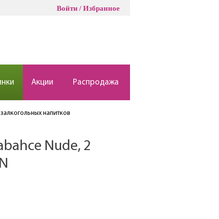
Войти
Избранное
инки
Акции
Распродажа
залкогольных напитков
abahce Nude, 2
6N