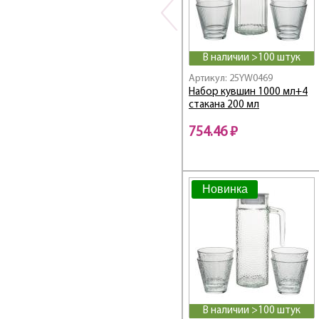
В наличии >100 штук
Артикул: 25YW0469
Набор кувшин 1000 мл+4
стакана 200 мл
754.46 ₽
Новинка
В наличии >100 штук