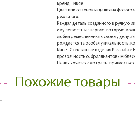
Бренд Nude
Цвет или оттенок изделия на фотогр
реального.
Каждая деталь созданного в ручную и
ему легкость и энергию, которую мож
любви ремесленника к своему делу. За
рождается та особая уникальность, к
Nude. Стеклянные изделия Pasabahce
прозрачностью, бриллиантовым блеск
На них хочется смотреть, прикасаться
Похожие товары