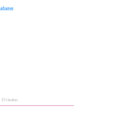
шабахче
Отзывы