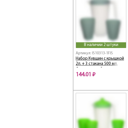
В наличии 2 штуки
Артикул: IS10313-1FIS
Набор Кувшин с крышкой
2л. + 3 стакана 500 мл.
Фисташковый
144.01 ₽