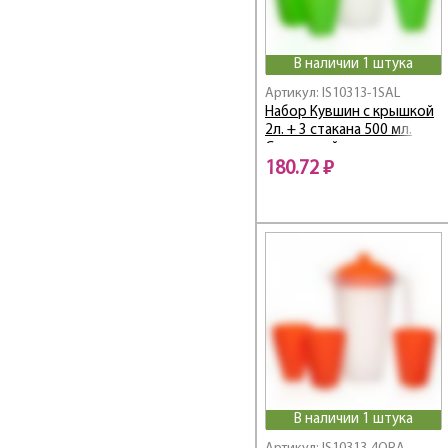
В наличии 1 штука
Артикул: IS10313-1SAL
Набор Кувшин с крышкой
2л. + 3 стакана 500 мл.
Салатовый
180.72 ₽
В наличии 1 штука