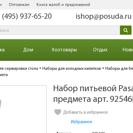
и
Оптовикам
Книга жалоб и предложений
 (495) 937-65-20
ishop@posuda.ru
ка
Дом
Хозтовары
Отдых
Нов
ля сервировки стола
Наборы для холодных напитков
Наборы для бе
мета
Набор питьевой Pas
Количество
предмета арт. 9254
Добавить в избранное
Избранное