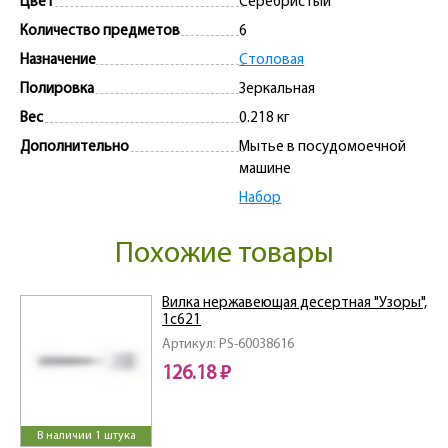
Цвет
Серебристый
Количество предметов
6
Назначение
Столовая
Полировка
Зеркальная
Вес
0.218 кг
Дополнительно
Мытье в посудомоечной
машине
Набор
Похожие товары
Вилка нержавеющая десертная "Узоры",
1с621
Артикул: PS-60038616
126.18 ₽
В наличии 1 штука