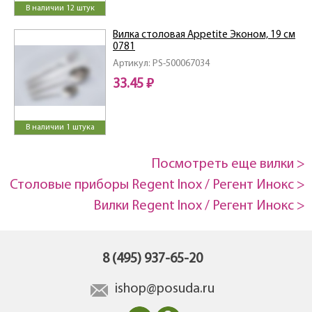
В наличии 12 штук
Вилка столовая Appetite Эконом, 19 см
0781
Артикул: PS-500067034
33.45 ₽
В наличии 1 штука
Посмотреть еще вилки >
Столовые приборы Regent Inox / Регент Инокс >
Вилки Regent Inox / Регент Инокс >
8 (495) 937-65-20
ishop@posuda.ru