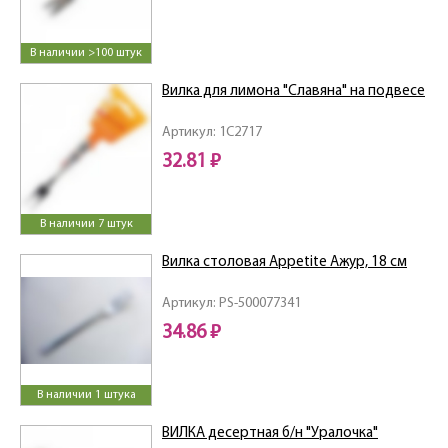
В наличии >100 штук
Вилка для лимона "Славяна" на подвесе
Артикул: 1C2717
32.81 ₽
В наличии 7 штук
Вилка столовая Appetite Ажур, 18 см
Артикул: PS-500077341
34.86 ₽
В наличии 1 штука
ВИЛКА десертная б/н "Уралочка"