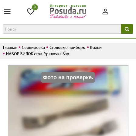
0
Главная
Сервировка
Столовые приборы
Вилки
НАБОР ВИЛОК стол. Уралочка 6пр.
К
Фото на проверке.