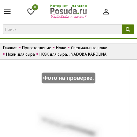
0
Главная
Приготовление
Ножи
Специальные ножи
Ножи для сыра
НОЖ для сыра, , NADOBA KAROLINA
К
Фото на проверке.