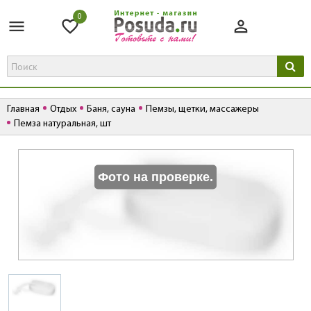
0
Главная
Отдых
Баня, сауна
Пемзы, щетки, массажеры
Пемза натуральная, шт
К
Фото на проверке.