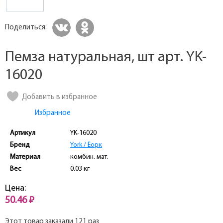
Поделиться:
Пемза натуральная, шт арт. YK-
16020
Добавить в избранное
Избранное
Артикул
YK-16020
Бренд
York / Ёорк
Материал
комбин. мат.
Вес
0.03 кг
Цена:
50.46 ₽
Этот товар заказали 121 раз