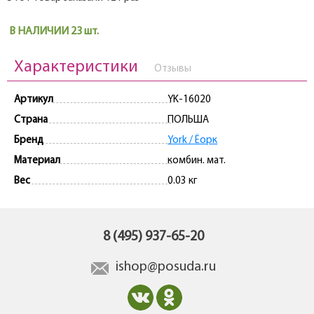
В НАЛИЧИИ 23 шт.
Характеристики
Отзывы
Артикул
YK-16020
Страна
ПОЛЬША
Бренд
York / Ёорк
Материал
комбин. мат.
Вес
0.03 кг
8 (495) 937-65-20
ishop@posuda.ru