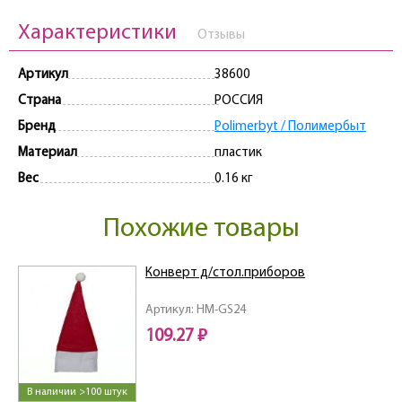
Характеристики
Отзывы
Артикул
38600
Страна
РОССИЯ
Бренд
Polimerbyt / Полимербыт
Материал
пластик
Вес
0.16 кг
Похожие товары
Конверт д/стол.приборов
Артикул: HM-GS24
109.27 ₽
В наличии >100 штук