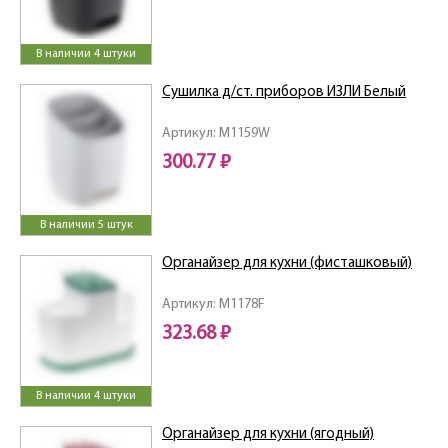
В наличии 4 штуки
Сушилка д/ст. приборов ИЗЛИ Белый
Артикул: M1159W
300.77 ₽
В наличии 5 штук
Органайзер для кухни (фисташковый)
Артикул: M1178F
323.68 ₽
В наличии 4 штуки
Органайзер для кухни (ягодный)