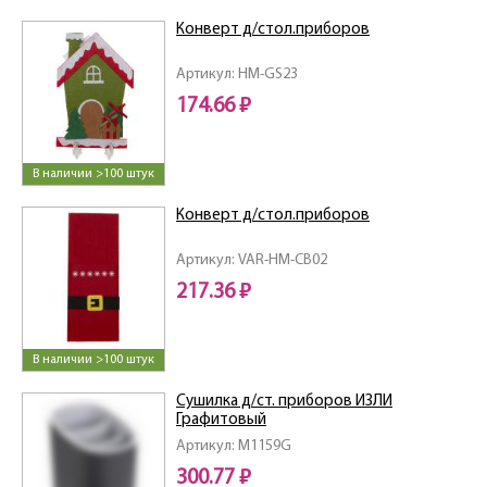
Конверт д/стол.приборов
Артикул: HM-GS23
174.66 ₽
В наличии >100 штук
Конверт д/стол.приборов
Артикул: VAR-HM-CB02
217.36 ₽
В наличии >100 штук
Сушилка д/ст. приборов ИЗЛИ
Графитовый
Артикул: M1159G
300.77 ₽