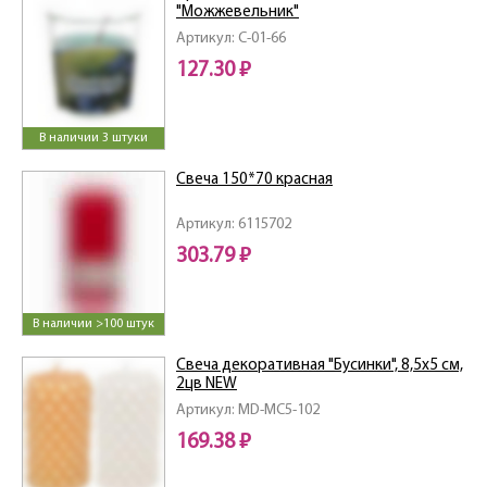
"Можжевельник"
Артикул: C-01-66
127.30 ₽
В наличии 3 штуки
Свеча 150*70 красная
Артикул: 6115702
303.79 ₽
В наличии >100 штук
Свеча декоративная "Бусинки", 8,5х5 см,
2цв NEW
Артикул: MD-МС5-102
169.38 ₽