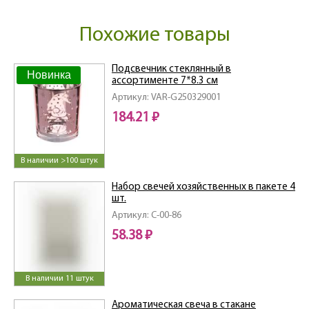
Похожие товары
Подсвечник стеклянный в
Новинка
ассортименте 7*8.3 см
Артикул: VAR-G250329001
184.21 ₽
В наличии >100 штук
Набор свечей хозяйственных в пакете 4
шт.
Артикул: C-00-86
58.38 ₽
В наличии 11 штук
Ароматическая свеча в стакане