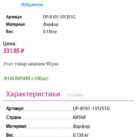
Избранное
Артикул
DP-B101-15Y251G
Материал
Фарфор
Вес
0.136 кг
Цена:
331.85 ₽
Этот товар заказали 90 раз
В НАЛИЧИИ >100 шт.
Характеристики
Отзывы
Артикул
DP-B101-15Y251G
Страна
КИТАЙ
Материал
Фарфор
Вес
0.136 кг