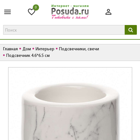
0
Главная
Дом
Интерьер
Подсвечники, свечи
Подсвечник 4.6*6.5 см
К