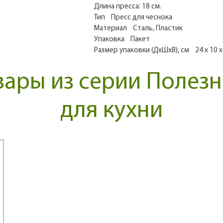
Длина пресса: 18 см.
Тип Пресс для чеснока
Материал Сталь, Пластик
Упаковка Пакет
Размер упаковки (ДхШхВ), см 24 x 10 x
вары из серии Полез
для кухни