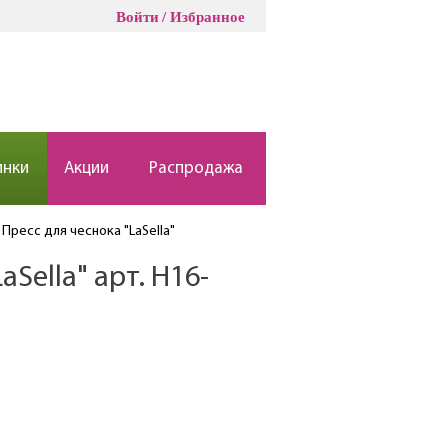
Войти
Избранное
инки
Акции
Распродажа
Пресс для чеснока "LaSella"
aSella" арт. H16-