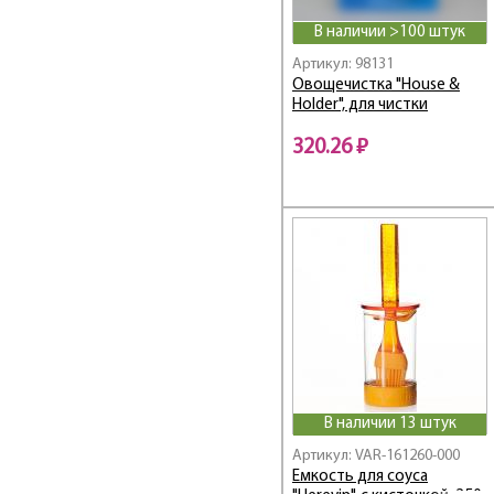
В наличии >100 штук
Артикул: 98131
Овощечистка "House &
Holder", для чистки
кукурузы
320.26 ₽
В наличии 13 штук
Артикул: VAR-161260-000
Емкость для соуса