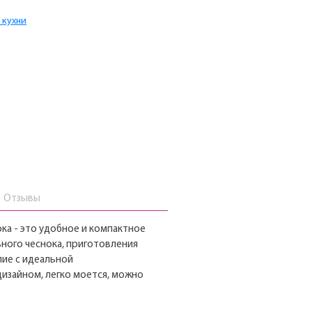
 кухни
Отзывы
ка - это удобное и компактное
ного чеснока, приготовления
лие с идеальной
изайном, легко моется, можно