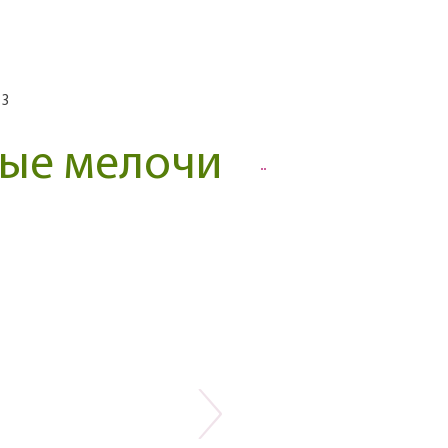
 3
ные мелочи