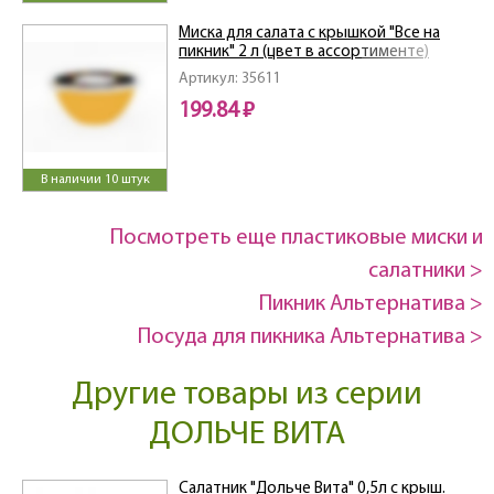
Миска для салата с крышкой "Все на
пикник" 2 л (цвет в ассортименте)
Артикул: 35611
199.84 ₽
В наличии 10 штук
Посмотреть еще пластиковые миски и
салатники >
Пикник Альтернатива >
Посуда для пикника Альтернатива >
Другие товары из серии
ДОЛЬЧЕ ВИТА
Салатник "Дольче Вита" 0,5л с крыш.