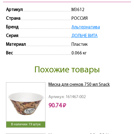
Артикул
M3612
Страна
РОССИЯ
Бренд
Альтернатива
Серия
ДОЛЬЧЕ ВИТА
Материал
Пластик
Вес
0.066 кг
Похожие товары
Миска для снеков 750 мл Snack
Артикул: 161467-002
90.74 ₽
В наличии 19 штук