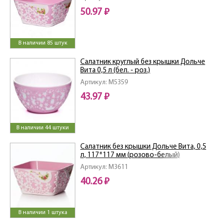
50.97 ₽
В наличии 85 штук
Салатник круглый без крышки Дольче
Вита 0,5 л (бел. - роз.)
Артикул: M5359
43.97 ₽
В наличии 44 штуки
Салатник без крышки Дольче Вита, 0,5
л, 117*117 мм (розово-белый)
Артикул: M3611
40.26 ₽
В наличии 1 штука