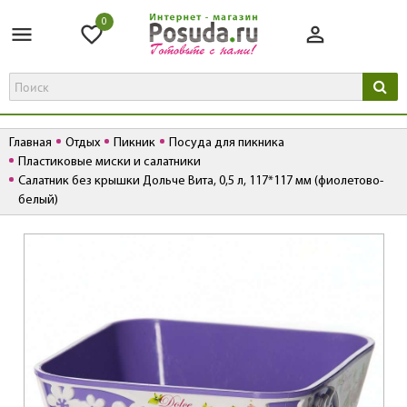
0
Главная
Отдых
Пикник
Посуда для пикника
Пластиковые миски и салатники
Салатник без крышки Дольче Вита, 0,5 л, 117*117 мм (фиолетово-
белый)
К