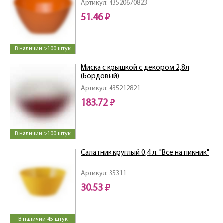
Артикул: 43520670823
51.46 ₽
В наличии >100 штук
Миска с крышкой с декором 2,8л
(Бордовый)
Артикул: 435212821
183.72 ₽
В наличии >100 штук
Салатник круглый 0,4 л. "Все на пикник"
Артикул: 35311
30.53 ₽
В наличии 45 штук