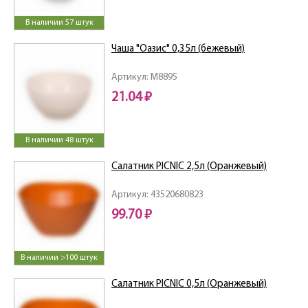
В наличии 57 штук
Чаша "Оазис" 0,35л (бежевый)
Артикул: M8895
21.04 ₽
В наличии 48 штук
Салатник PICNIC 2,5л (Оранжевый)
Артикул: 43520680823
99.70 ₽
В наличии >100 штук
Салатник PICNIC 0,5л (Оранжевый)