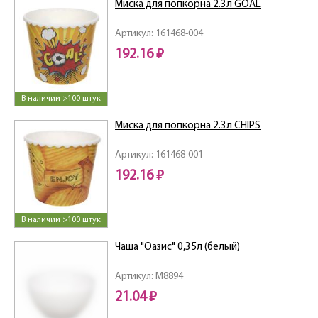
Миска для попкорна 2.3л GOAL
Артикул: 161468-004
192.16 ₽
В наличии >100 штук
Миска для попкорна 2.3л CHIPS
Артикул: 161468-001
192.16 ₽
В наличии >100 штук
Чаша "Оазис" 0,35л (белый)
Артикул: M8894
21.04 ₽