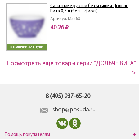
Салатник круглый без крышки Дольче
Вита 0,5 л (бел. - фиол.)
Артикул: M5360
40.26 ₽
В наличии 32 штуки
Посмотреть еще товары серии "ДОЛЬЧЕ ВИТА"
>
8 (495) 937-65-20
ishop@posuda.ru
Помощь покупателям