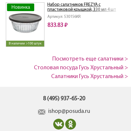
Набор салатников FREZYA с
Новинка
пластиковой крышкой, 330 мл 4 шт
Артикул: 530156KR
833.83 ₽
В наличии >100 штук
Посмотреть еще салатники >
Столовая посуда Гусь Хрустальный >
Салатники Гусь Хрустальный >
8 (495) 937-65-20
ishop@posuda.ru