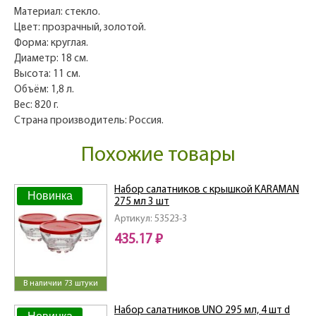
Материал: стекло.
Цвет: прозрачный, золотой.
Форма: круглая.
Диаметр: 18 см.
Высота: 11 см.
Объём: 1,8 л.
Вес: 820 г.
Страна производитель: Россия.
Похожие товары
Набор салатников с крышкой KARAMAN
Новинка
275 мл 3 шт
Артикул: 53523-3
435.17 ₽
В наличии 73 штуки
Набор салатников UNO 295 мл, 4 шт d