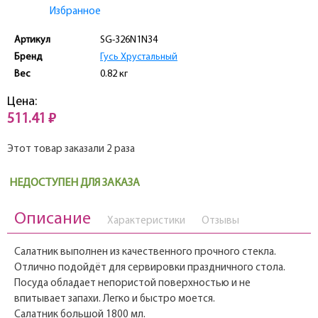
Избранное
Артикул
SG-326N1NЗ4
Бренд
Гусь Хрустальный
Вес
0.82 кг
Цена:
511.41 ₽
Этот товар заказали 2 раза
НЕДОСТУПЕН ДЛЯ ЗАКАЗА
Описание
Характеристики
Отзывы
Салатник выполнен из качественного прочного стекла.
Отлично подойдёт для сервировки праздничного стола.
Посуда обладает непористой поверхностью и не
впитывает запахи. Легко и быстро моется.
Салатник большой 1800 мл.