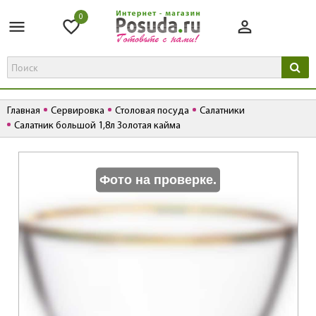
0
Главная
Сервировка
Столовая посуда
Салатники
Салатник большой 1,8л Золотая кайма
К
Фото на проверке.