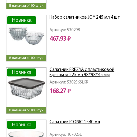
В наличии >100 штук
Набор салатников JOY 245 мл 4 шт
Новинка
Артикул: 530298
467.93 ₽
В наличии >100 штук
Салатник FREZYA с пластиковой
Новинка
крышкой 225 мл 98*98*45 мм
Артикул: 530236SLKR
168.27 ₽
В наличии >100 штук
Салатник ICONIC 1540 мл
Новинка
Артикул: 10702SL