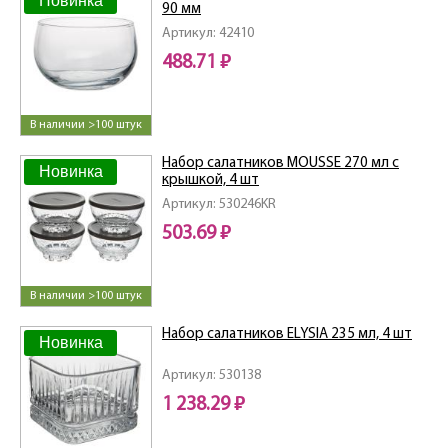
Новинка
90 мм
Артикул: 42410
488.71 ₽
В наличии >100 штук
Набор салатников MOUSSE 270 мл с
Новинка
крышкой, 4 шт
Артикул: 530246KR
503.69 ₽
В наличии >100 штук
Набор салатников ELYSIA 235 мл, 4 шт
Новинка
Артикул: 530138
1 238.29 ₽