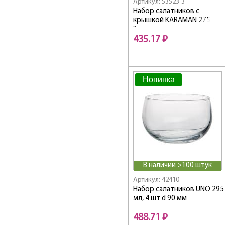
Артикул: 53523-3
Набор салатников с
крышкой KARAMAN 275 мл
3 шт
435.17 ₽
Новинка
В наличии >100 штук
Артикул: 42410
Набор салатников UNO 295
мл, 4 шт d 90 мм
488.71 ₽