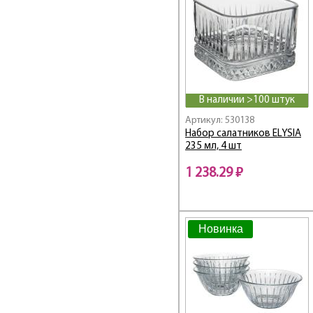
В наличии >100 штук
Артикул: 530138
Набор салатников ELYSIA
235 мл, 4 шт
1 238.29 ₽
Новинка