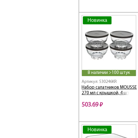
Новинка
В наличии >100 штук
Артикул: 530246KR
Набор салатников MOUSSE
270 мл с крышкой, 4 шт
503.69 ₽
Новинка