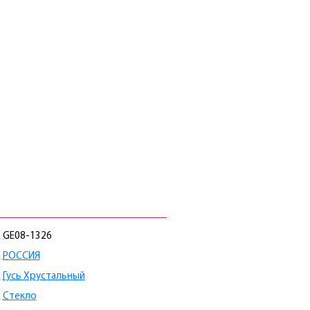
GE08-1326
РОССИЯ
Гусь Хрустальный
Стекло