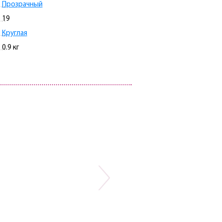
Прозрачный
19
Круглая
0.9 кг