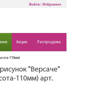
Войти
Избранное
инки
Акции
Распродажа
высота-110мм)
 рисунок "Версаче"
сота-110мм) арт.