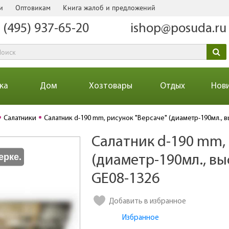
и
Оптовикам
Книга жалоб и предложений
 (495) 937-65-20
ishop@posuda.ru
ка
Дом
Хозтовары
Отдых
Нов
Салатники
Салатник d-190 mm, рисунок "Версаче" (диаметр-190мл., 
Салатник d-190 mm,
Количество
ерке.
(диаметр-190мл., вы
GE08-1326
Добавить в избранное
Избранное