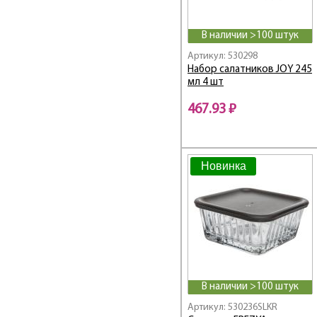
В наличии >100 штук
Артикул: 530298
Набор салатников JOY 245
мл 4 шт
467.93 ₽
Новинка
В наличии >100 штук
Артикул: 530236SLKR