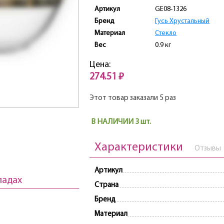
Артикул
GE08-1326
Бренд
Гусь Хрустальный
Материал
Стекло
Вес
0.9 кг
Цена:
274.51 ₽
Этот товар заказали 5 раз
В НАЛИЧИИ 3 шт.
Характеристики
Отзывы
Артикул
ладах
Страна
Бренд
Материал