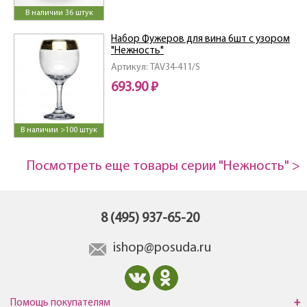
В наличии 36 штук
Набор Фужеров для вина 6шт с узором
"Нежность"
Артикул: TAV34-411/S
693.90 ₽
В наличии >100 штук
Посмотреть еще товары серии "Нежность" >
8 (495) 937-65-20
ishop@posuda.ru
Помощь покупателям