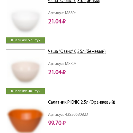
Чаша "Оазис" 0,35л (белый)
Артикул: M8894
21.04 ₽
В наличии 57 штук
Чаша "Оазис" 0,35л (бежевый)
Артикул: M8895
21.04 ₽
В наличии 48 штук
Салатник PICNIC 2,5л (Оранжевый)
Артикул: 43520680823
99.70 ₽