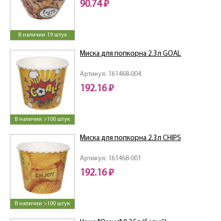
90.74 ₽
В наличии 19 штук
Миска для попкорна 2.3л GOAL
Артикул: 161468-004
192.16 ₽
В наличии >100 штук
Миска для попкорна 2.3л CHIPS
Артикул: 161468-001
192.16 ₽
В наличии >100 штук