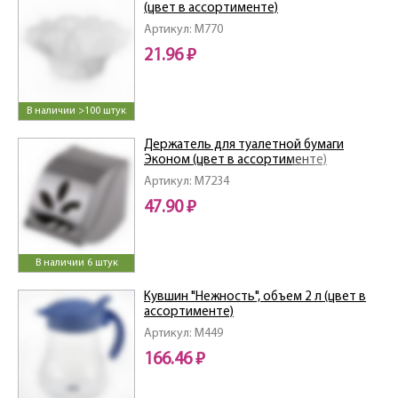
(цвет в ассортименте)
Артикул: M770
21.96 ₽
В наличии >100 штук
Держатель для туалетной бумаги
Эконом (цвет в ассортименте)
Артикул: M7234
47.90 ₽
В наличии 6 штук
Кувшин "Нежность", объем 2 л (цвет в
ассортименте)
Артикул: M449
166.46 ₽