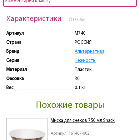
комментарии к заказу.
Характеристики
Отзывы
Артикул
M740
Страна
РОССИЯ
Бренд
Альтернатива
Серия
Нежность
Материал
Пластик
Фасовка
30
Вес
0.1 кг
Похожие товары
Миска для снеков 750 мл Snack
Артикул: 161467-002