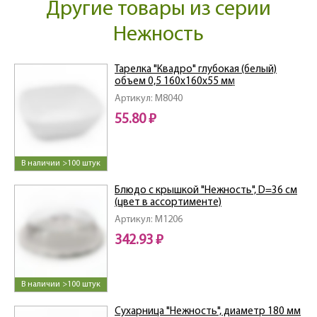
Другие товары из серии
Нежность
Тарелка "Квадро" глубокая (белый)
объем 0,5 160х160х55 мм
Артикул: M8040
55.80 ₽
В наличии >100 штук
Блюдо с крышкой "Нежность", D=36 см
(цвет в ассортименте)
Артикул: M1206
342.93 ₽
В наличии >100 штук
Сухарница "Нежность", диаметр 180 мм