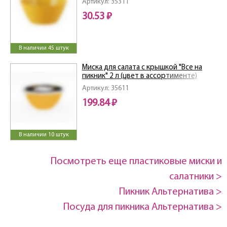
Артикул: 35311
30.53 ₽
В наличии 45 штук
Миска для салата с крышкой "Все на
пикник" 2 л (цвет в ассортименте)
Артикул: 35611
199.84 ₽
В наличии 10 штук
Посмотреть еще пластиковые миски и
салатники >
Пикник Альтернатива >
Посуда для пикника Альтернатива >