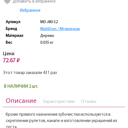
Добавить в избранное
Избранное
Артикул
MD-J80-52
Бренд
MultiDom / Мультидом
Материал
Дерево
Вес
0.035 кг
Цена:
72.67 ₽
Этот товар заказали 431 раз
В НАЛИЧИИ 2 шт.
Описание
Характеристики
Отзывы
Кроме прямого назначения зубочистки используются в
скреплении рулетов, канапе и изготовлении украшений из
теста.