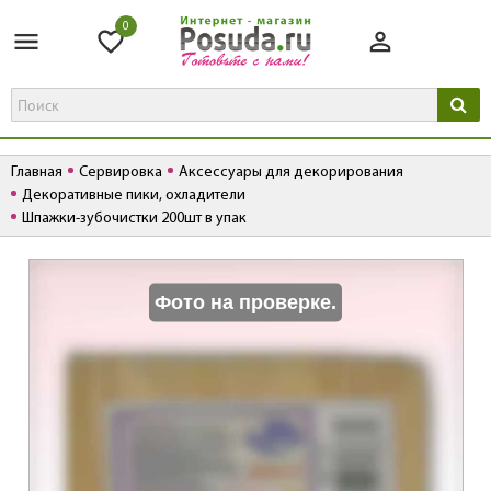
0
Главная
Сервировка
Аксессуары для декорирования
Декоративные пики, охладители
Шпажки-зубочистки 200шт в упак
К
Фото на проверке.