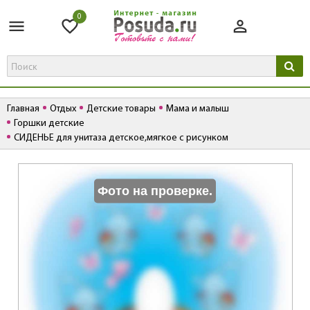
0
Главная
Отдых
Детские товары
Мама и малыш
Горшки детские
СИДЕНЬЕ для унитаза детское,мягкое с рисунком
К
Фото на проверке.