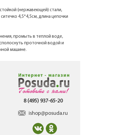
стойкой (нержавеющей) стали,
 ситечко 4,5*4,5см, длина цепочки
нения, промыть в теплой воде,
сполоснуть проточной водой и
чной машине.
8 (495) 937-65-20
ishop@posuda.ru