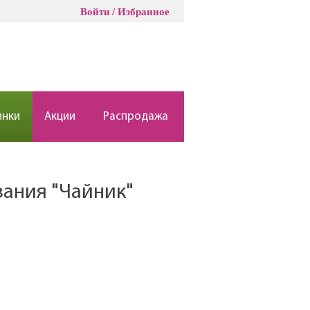
Войти
Избранное
инки
Акции
Распродажа
вания "Чайник"