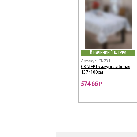
В наличии 1 штука
Артикул: CN734
СКАТЕРТЬ ажурная белая
137*180см
574.66 ₽