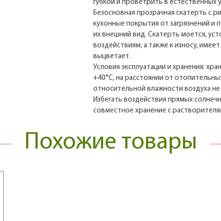
губкой и проветрить в естественных 
Безосновная прозрачная скатерть с р
кухонные покрытия от загрязнений и 
их внешний вид. Скатерть моется, уст
воздействиям, а также к износу, имее
выцветает.
Условия эксплуатации и хранения: хра
+40°С, на расстоянии от отопительны
относительной влажности воздуха не
Избегать воздействия прямых солнечн
совместное хранение с растворителям
Похожие товары