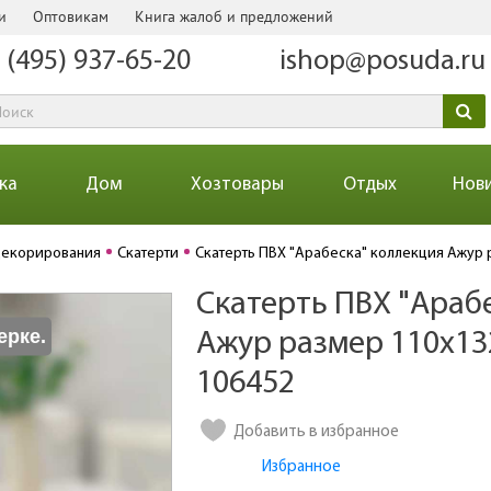
и
Оптовикам
Книга жалоб и предложений
 (495) 937-65-20
ishop@posuda.ru
ка
Дом
Хозтовары
Отдых
Нов
декорирования
Скатерти
Скатерть ПВХ "Арабеска" коллекция Ажур 
Скатерть ПВХ "Араб
Количество
ерке.
Ажур размер 110х132
106452
Добавить в избранное
Избранное