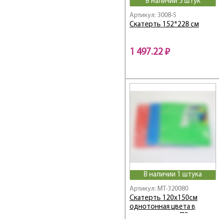
В наличии 5 штук
Артикул: 3008-5
Скатерть 152*228 см
1 497.22 ₽
В наличии 1 штука
Артикул: MT-320080
Скатерть 120х150см
однотонная цвета в
ассортименте, ПЭ