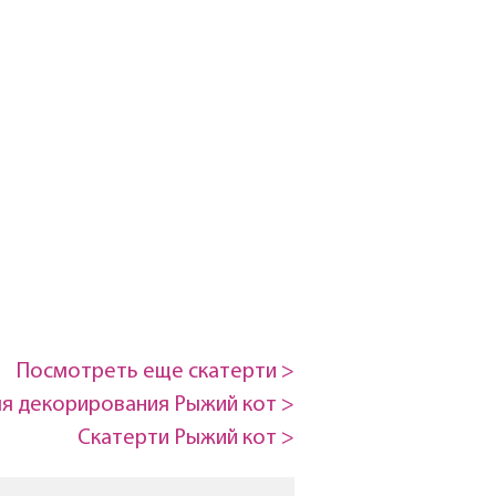
Посмотреть еще скатерти >
ля декорирования Рыжий кот >
Скатерти Рыжий кот >