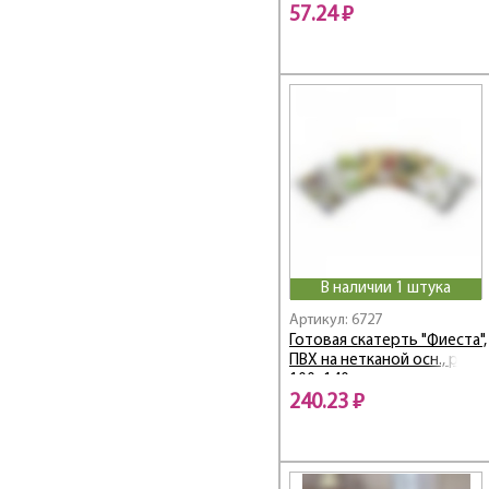
57.24 ₽
В наличии 1 штука
Артикул: 6727
Готовая скатерть "Фиеста",
ПВХ на нетканой осн., р-р
100х140 см
240.23 ₽