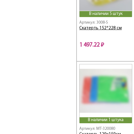
В наличии 5 штук
Артикул: 3008-5
Скатерть 152*228 см
1 497.22 ₽
В наличии 1 штука
Артикул: MT-320080