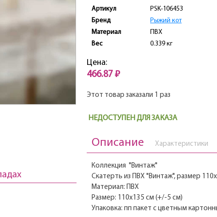
Артикул
PSK-106453
Бренд
Рыжий кот
Материал
ПВХ
Вес
0.339 кг
Цена:
466.87 ₽
Этот товар заказали 1 раз
НЕДОСТУПЕН ДЛЯ ЗАКАЗА
Описание
Характеристики
Коллекция "Винтаж"
ладах
Скатерть из ПВХ "Винтаж", размер 110х
Материал: ПВХ
Размер: 110х135 см (+/-5 см)
Упаковка: пп пакет с цветным карто