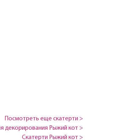
Посмотреть еще скатерти >
ля декорирования Рыжий кот >
Скатерти Рыжий кот >