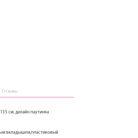
Отзывы
135 см, дизайн паутинка
нным вкладышем,пластиковый