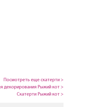
Посмотреть еще скатерти >
ля декорирования Рыжий кот >
Скатерти Рыжий кот >