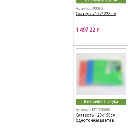
В наличии 5 штук
Артикул: 3008-5
Скатерть 152*228 см
1 497.22 ₽
В наличии 1 штука
Артикул: MT-320080
Скатерть 120х150см
однотонная цвета в
ассортименте, ПЭ