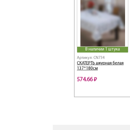
В наличии 1 штука
Артикул: CN734
СКАТЕРТЬ ажурная белая
137*180см
574.66 ₽