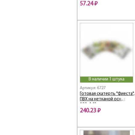
57.24 ₽
В наличии 1 штука
Артикул: 6727
Готовая скатерть "Фиеста",
ПВХ на нетканой осн., р-р
100х140 см
240.23 ₽