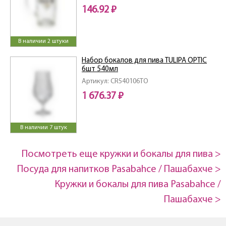
146.92 ₽
В наличии 2 штуки
Набор бокалов для пива TULIPA OPTIC
6шт 540мл
Артикул: CR540106TO
1 676.37 ₽
В наличии 7 штук
Посмотреть еще кружки и бокалы для пива >
Посуда для напитков Pasabahce / Пашабахче >
Кружки и бокалы для пива Pasabahce /
Пашабахче >