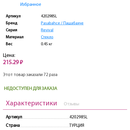
Избранное
Артикул
420298SL
Бренд
Pasabahce / Пашабахче
Серия
Revival
Материал
Стекло
Вес
0.45 кг
Цена:
215.29 ₽
Этот товар заказали 72 раза
НЕДОСТУПЕН ДЛЯ ЗАКАЗА
Характеристики
Отзывы
Артикул
420298SL
Страна
ТУРЦИЯ