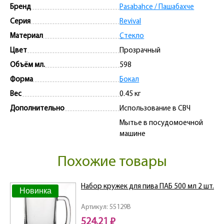
Бренд
Pasabahce / Пашабахче
Серия
Revival
Материал
Стекло
Цвет
Прозрачный
Объём мл.
598
Форма
Бокал
Вес
0.45 кг
Дополнительно
Использование в СВЧ
Мытье в посудомоечной
машине
Похожие товары
Набор кружек для пива ПАБ 500 мл 2 шт.
Новинка
Артикул: 55129B
524.21 ₽