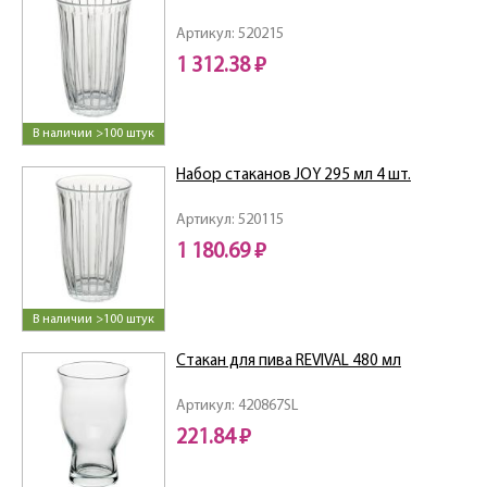
Артикул: 520215
1 312.38 ₽
В наличии >100 штук
Набор стаканов JOY 295 мл 4 шт.
Артикул: 520115
1 180.69 ₽
В наличии >100 штук
Стакан для пива REVIVAL 480 мл
Артикул: 420867SL
221.84 ₽