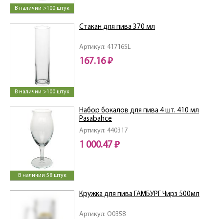
В наличии >100 штук
Стакан для пива 370 мл
Артикул: 41716SL
167.16 ₽
В наличии >100 штук
Набор бокалов для пива 4 шт. 410 мл
Pasabahce
Артикул: 440317
1 000.47 ₽
В наличии 58 штук
Кружка для пива ГАМБУРГ Чирз 500мл
Артикул: O0358