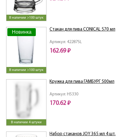
В наличии >100 штук
Стакан для пива CONICAL 570 мл
Новинка
Артикул: 42287SL
162.69 ₽
В наличии >100 штук
Кружка для пива ГАМБУРГ 500мл
Артикул: H5330
170.62 ₽
В наличии 4 штуки
Набор стаканов JOY 365 мл 4 шт.