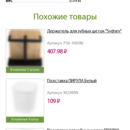
Вес
0.04 кг
Похожие товары
Держатель для зубных щеток "Sydney"
Артикул: PSK-106586
407.98 ₽
В наличии 3 штуки
Подставка ПИРУЛА Белый
Артикул: M2389W
109 ₽
В наличии 9 штук