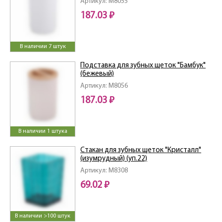
Артикул: M8055
187.03 ₽
В наличии 7 штук
Подставка для зубных щеток "Бамбук"
(бежевый)
Артикул: M8056
187.03 ₽
В наличии 1 штука
Стакан для зубных щеток "Кристалл"
(изумрудный) (уп.22)
Артикул: M8308
69.02 ₽
В наличии >100 штук