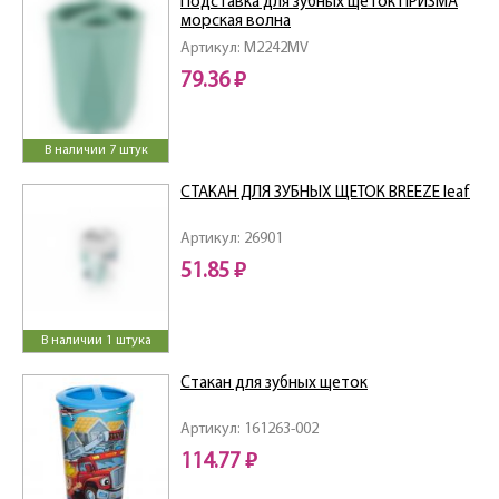
Подставка для зубных щеток ПРИЗМА
морская волна
Артикул: M2242MV
79.36 ₽
В наличии 7 штук
СТАКАН ДЛЯ ЗУБНЫХ ЩЕТОК BREEZE leaf
Артикул: 26901
51.85 ₽
В наличии 1 штука
Стакан для зубных щеток
Артикул: 161263-002
114.77 ₽