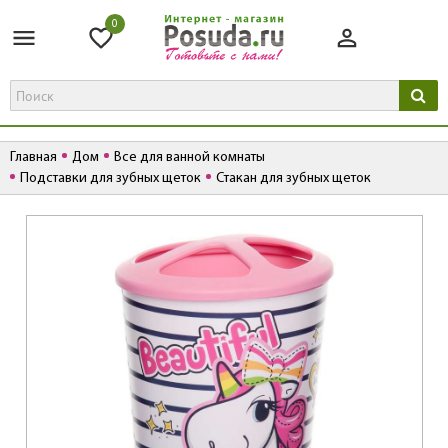
0
Главная
Дом
Все для ванной комнаты
Подставки для зубных щеток
Стакан для зубных щеток
К