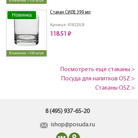
В наличии >100 штук
Стакан СИДЕ 390 мл
Новинка
Артикул: 41822SLB
118.51 ₽
В наличии >100 штук
Посмотреть еще стаканы >
Посуда для напитков OSZ >
Стаканы OSZ >
8 (495) 937-65-20
ishop@posuda.ru