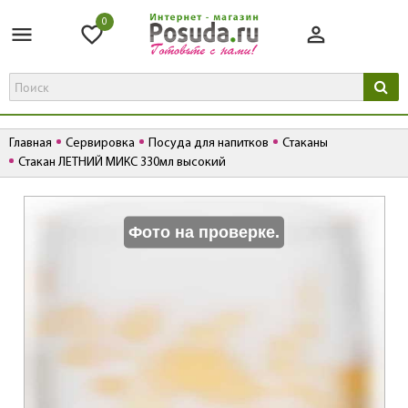
0
Главная
Сервировка
Посуда для напитков
Стаканы
Стакан ЛЕТНИЙ МИКС 330мл высокий
К
Фото на проверке.