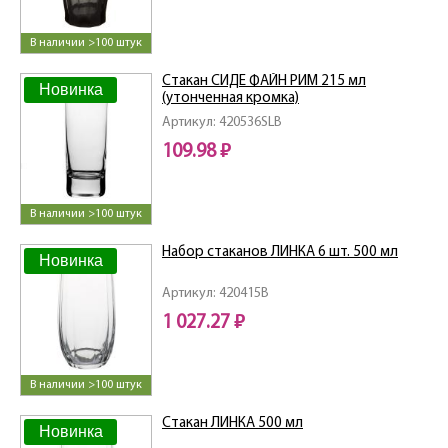
В наличии >100 штук
Стакан СИДЕ ФАЙН РИМ 215 мл
Новинка
(утонченная кромка)
Артикул: 420536SLB
109.98 ₽
В наличии >100 штук
Набор стаканов ЛИНКА 6 шт. 500 мл
Новинка
Артикул: 420415B
1 027.27 ₽
В наличии >100 штук
Стакан ЛИНКА 500 мл
Новинка