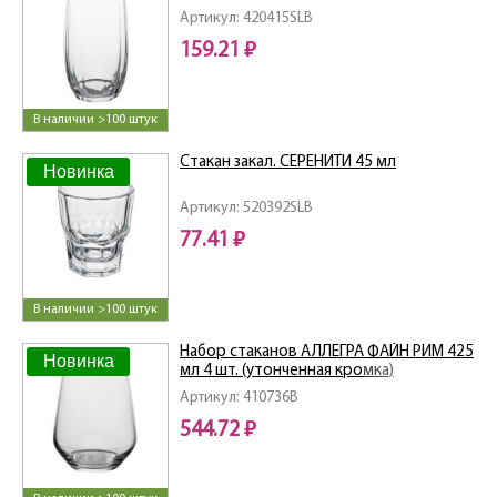
Артикул: 420415SLB
159.21 ₽
В наличии >100 штук
Стакан закал. СЕРЕНИТИ 45 мл
Новинка
Артикул: 520392SLB
77.41 ₽
В наличии >100 штук
Набор стаканов АЛЛЕГРА ФАЙН РИМ 425
Новинка
мл 4 шт. (утонченная кромка)
Артикул: 410736B
544.72 ₽