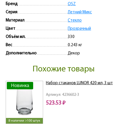
Бренд
OSZ
Серия
Летний Микс
Материал
Стекло
Цвет
Прозрачный
Объём мл.
330
Вес
0.243 кг
Дополнительно
Декор
Похожие товары
Набор стаканов LUNOR 420 мл, 3 шт
Новинка
Артикул: 4236602-3
523.53 ₽
В наличии >100 штук