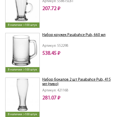
Артикул: 55861SLBT
207.72 ₽
В наличии >100 штук
Набор кружек Pasabahce Pub, 660 мл
Артикул: 55229B
538.45 ₽
В наличии >100 штук
Набор бокалов 2 шт Pasabahce Pub, 415
мл (пиво)
Артикул: 42116B
281.07 ₽
В наличии >100 штук