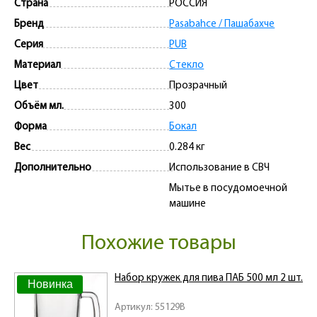
Страна
РОССИЯ
Бренд
Pasabahce / Пашабахче
Серия
PUB
Материал
Стекло
Цвет
Прозрачный
Объём мл.
300
Форма
Бокал
Вес
0.284 кг
Дополнительно
Использование в СВЧ
Мытье в посудомоечной
машине
Похожие товары
Набор кружек для пива ПАБ 500 мл 2 шт.
Новинка
Артикул: 55129B