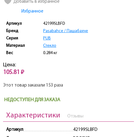
Добавить в избранное
Избранное
Артикул
42199SLBFD
Бренд
Pasabahce / Пашабахче
Серия
PUB
Материал
Стекло
Вес
0.284 кг
Цена:
105.81 ₽
Этот товар заказали 153 раза
НЕДОСТУПЕН ДЛЯ ЗАКАЗА
Характеристики
Отзывы
Артикул
42199SLBFD