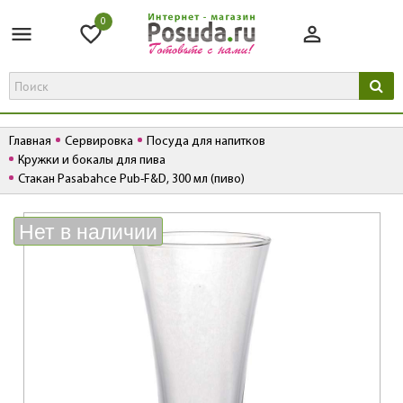
0
Главная
Сервировка
Посуда для напитков
Кружки и бокалы для пива
Стакан Pasabahce Pub-F&D, 300 мл (пиво)
К
Нет в наличии