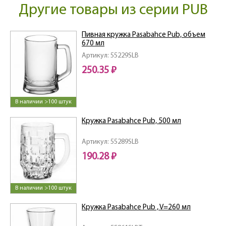
Другие товары из серии PUB
Пивная кружка Pasabahce Pub, объем
670 мл
Артикул: 55229SLB
250.35 ₽
В наличии >100 штук
Кружка Pasabahce Pub, 500 мл
Артикул: 55289SLB
190.28 ₽
В наличии >100 штук
Кружка Pasabahce Pub , V=260 мл