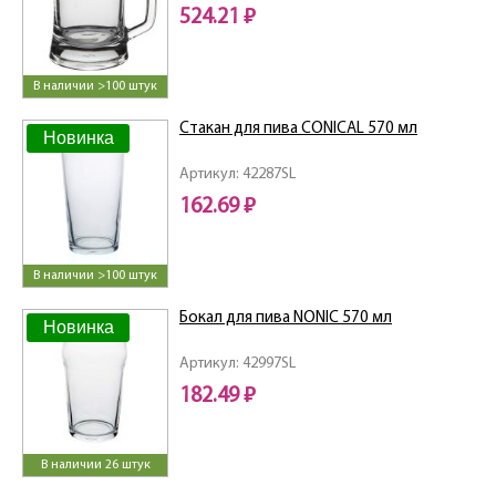
524.21 ₽
В наличии >100 штук
Стакан для пива CONICAL 570 мл
Новинка
Артикул: 42287SL
162.69 ₽
В наличии >100 штук
Бокал для пива NONIC 570 мл
Новинка
Артикул: 42997SL
182.49 ₽
В наличии 26 штук