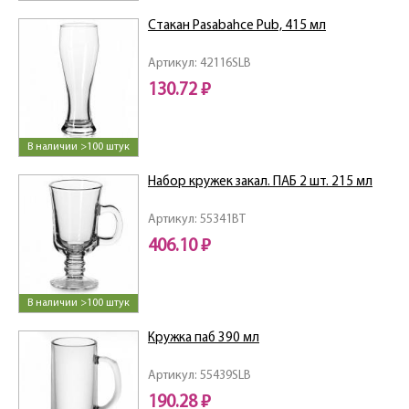
Стакан Pasabahce Pub, 415 мл
Артикул: 42116SLB
130.72 ₽
В наличии >100 штук
Набор кружек закал. ПАБ 2 шт. 215 мл
Артикул: 55341BT
406.10 ₽
В наличии >100 штук
Кружка паб 390 мл
Артикул: 55439SLB
190.28 ₽