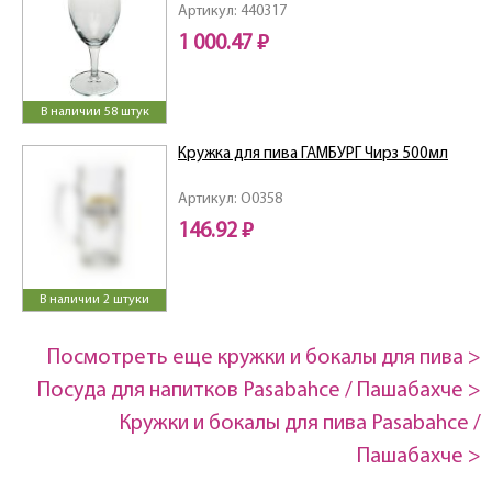
Артикул: 440317
1 000.47 ₽
В наличии 58 штук
Кружка для пива ГАМБУРГ Чирз 500мл
Артикул: O0358
146.92 ₽
В наличии 2 штуки
Посмотреть еще кружки и бокалы для пива >
Посуда для напитков Pasabahce / Пашабахче >
Кружки и бокалы для пива Pasabahce /
Пашабахче >