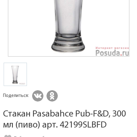
Поделиться:
Стакан Pasabahce Pub-F&D, 300
мл (пиво) арт. 42199SLBFD