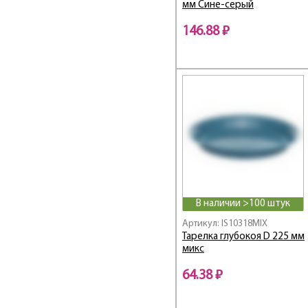
мм Сине-серый
146.88 ₽
В наличии >100 штук
Артикул: IS10318MIX
Тарелка глубокоя D 225 мм
микс
64.38 ₽