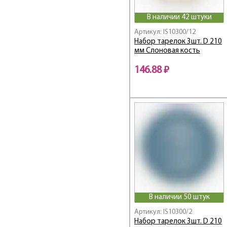
В наличии 42 штуки
Артикул: IS10300/12
Набор тарелок 3шт. D 210
мм Слоновая кость
146.88 ₽
В наличии 50 штук
Артикул: IS10300/2
Набор тарелок 3шт. D 210