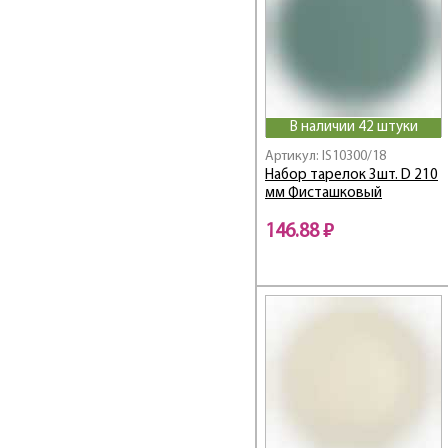
В наличии 42 штуки
Артикул: IS10300/18
Набор тарелок 3шт. D 210
мм Фисташковый
146.88 ₽