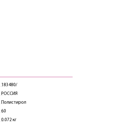
183480/
РОССИЯ
Полистирол
60
0.072 кг