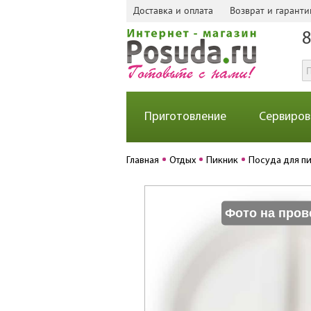
Доставка и оплата
Возврат и гаранти
8
Приготовление
Сервиров
Главная
Отдых
Пикник
Посуда для п
Фото на пров