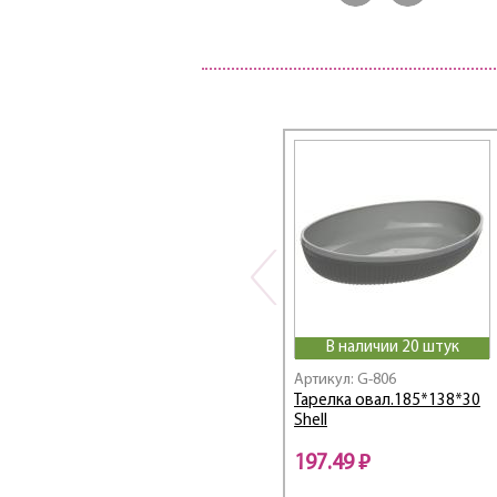
В наличии 20 штук
Артикул: G-806
Тарелка овал.185*138*30
Shell
197.49 ₽