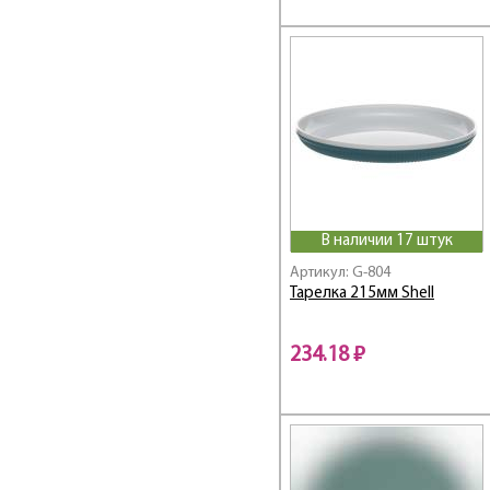
В наличии 17 штук
Артикул: G-804
Тарелка 215мм Shell
234.18 ₽