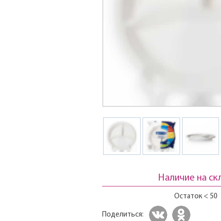
Наличие на ск
Остаток < 50
Поделиться: