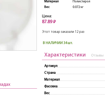
Материал
Полистирол
Вес
0.072 кг
Цена:
87.89 ₽
Этот товар заказали 12 раз
В НАЛИЧИИ 34 шт.
Характеристики
Отзывы
Артикул
Страна
Материал
ладах
Фасовка
Вес