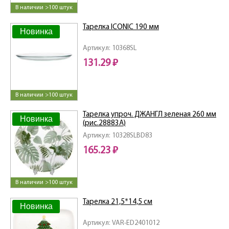
В наличии >100 штук
Тарелка ICONIC 190 мм
Новинка
Артикул: 10368SL
131.29 ₽
В наличии >100 штук
Тарелка упроч. ДЖАНГЛ зеленая 260 мм
Новинка
(рис.28883А)
Артикул: 10328SLBD83
165.23 ₽
В наличии >100 штук
Тарелка 21,5*14,5 см
Новинка
Артикул: VAR-ED2401012