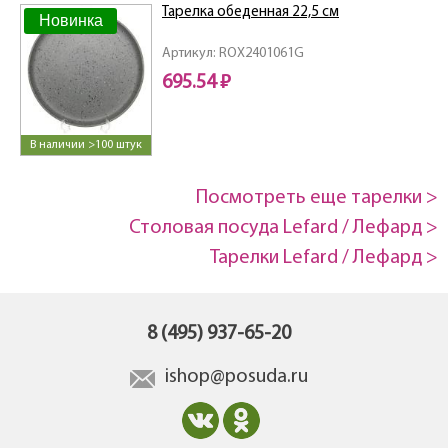
Тарелка обеденная 22,5 см
Новинка
Артикул: ROX2401061G
695.54 ₽
В наличии >100 штук
Посмотреть еще тарелки >
Столовая посуда Lefard / Лефард >
Тарелки Lefard / Лефард >
8 (495) 937-65-20
ishop@posuda.ru