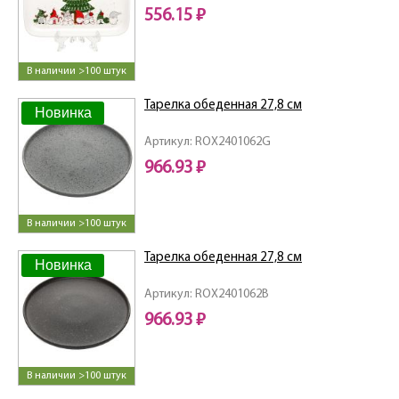
556.15 ₽
В наличии >100 штук
Тарелка обеденная 27,8 см
Новинка
Артикул: ROX2401062G
966.93 ₽
В наличии >100 штук
Тарелка обеденная 27,8 см
Новинка
Артикул: ROX2401062B
966.93 ₽
В наличии >100 штук