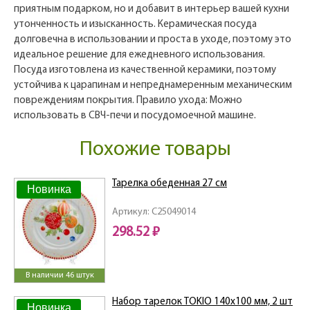
приятным подарком, но и добавит в интерьер вашей кухни
утонченность и изысканность. Керамическая посуда
долговечна в использовании и проста в уходе, поэтому это
идеальное решение для ежедневного использования.
Посуда изготовлена из качественной керамики, поэтому
устойчива к царапинам и непреднамеренным механическим
повреждениям покрытия. Правило ухода: Можно
использовать в СВЧ-печи и посудомоечной машине.
Похожие товары
Тарелка обеденная 27 см
Новинка
Артикул: C25049014
298.52 ₽
В наличии 46 штук
Набор тарелок TOKIO 140x100 мм, 2 шт
Новинка