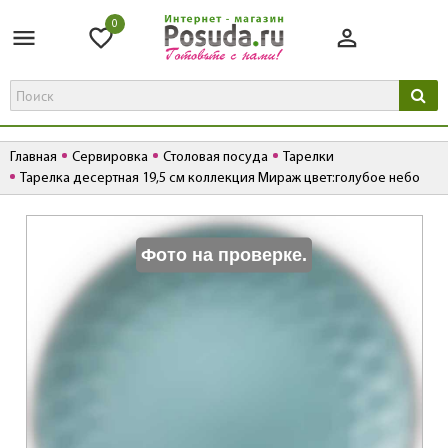
0
Главная
Сервировка
Столовая посуда
Тарелки
Тарелка десертная 19,5 см коллекция Мираж цвет:голубое небо
К
Фото на проверке.