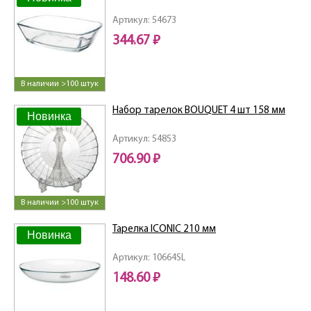
Артикул: 54673
344.67 ₽
В наличии >100 штук
Набор тарелок BOUQUET 4 шт 158 мм
Новинка
Артикул: 54853
706.90 ₽
В наличии >100 штук
Тарелка ICONIC 210 мм
Новинка
Артикул: 10664SL
148.60 ₽