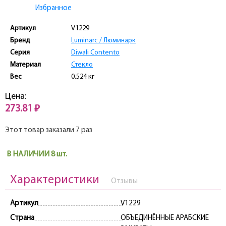
Избранное
Артикул
V1229
Бренд
Luminarc / Люминарк
Серия
Diwali Contento
Материал
Стекло
Вес
0.524 кг
Цена:
273.81 ₽
Этот товар заказали 7 раз
В НАЛИЧИИ 8 шт.
Характеристики
Отзывы
Артикул
V1229
Страна
ОБЪЕДИНЁННЫЕ АРАБСКИЕ