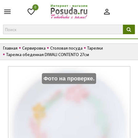
0
Главная
Сервировка
Столовая посуда
Тарелки
Тарелка обеденная DIWALI CONTENTO 27см
К
Фото на проверке.