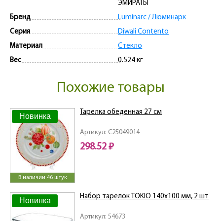
ЭМИРАТЫ
Бренд
Luminarc / Люминарк
Серия
Diwali Contento
Материал
Стекло
Вес
0.524 кг
Похожие товары
Тарелка обеденная 27 см
Новинка
Артикул: C25049014
298.52 ₽
В наличии 46 штук
Набор тарелок TOKIO 140x100 мм, 2 шт
Новинка
Артикул: 54673