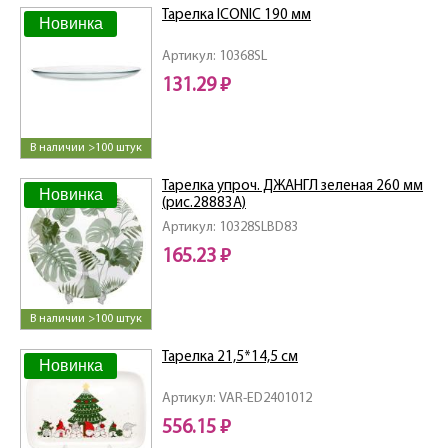
Тарелка ICONIC 190 мм
Новинка
Артикул: 10368SL
131.29 ₽
В наличии >100 штук
Тарелка упроч. ДЖАНГЛ зеленая 260 мм
Новинка
(рис.28883А)
Артикул: 10328SLBD83
165.23 ₽
В наличии >100 штук
Тарелка 21,5*14,5 см
Новинка
Артикул: VAR-ED2401012
556.15 ₽