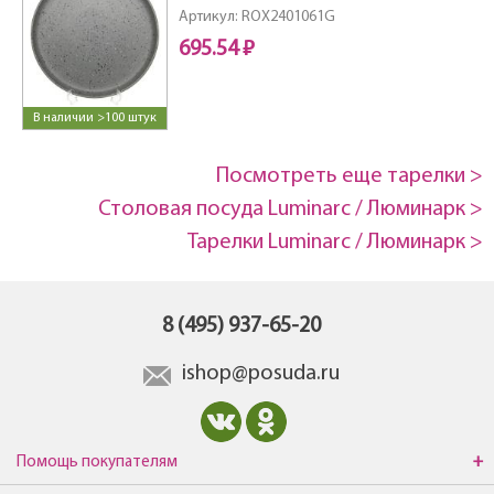
Артикул: ROX2401061G
695.54 ₽
В наличии >100 штук
Посмотреть еще тарелки >
Столовая посуда Luminarc / Люминарк >
Тарелки Luminarc / Люминарк >
8 (495) 937-65-20
ishop@posuda.ru
Помощь покупателям