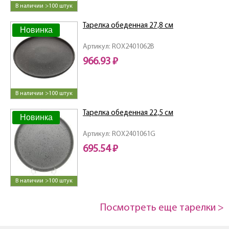
В наличии >100 штук
Тарелка обеденная 27,8 см
Новинка
Артикул: ROX2401062B
966.93 ₽
В наличии >100 штук
Тарелка обеденная 22,5 см
Новинка
Артикул: ROX2401061G
695.54 ₽
В наличии >100 штук
Посмотреть еще тарелки >