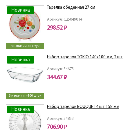
Тарелка обеденная 27 см
Новинка
Артикул: C25049014
298.52 ₽
В наличии 46 штук
Набор тарелок TOKIO 140x100 мм, 2 шт
Новинка
Артикул: 54673
344.67 ₽
В наличии >100 штук
Набор тарелок BOUQUET 4 шт 158 мм
Новинка
Артикул: 54853
706.90 ₽