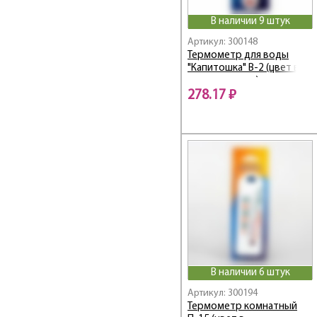
В наличии 9 штук
Артикул: 300148
Термометр для воды
"Капитошка" В-2 (цвет в
ассортименте)
278.17 ₽
В наличии 6 штук
Артикул: 300194
Термометр комнатный