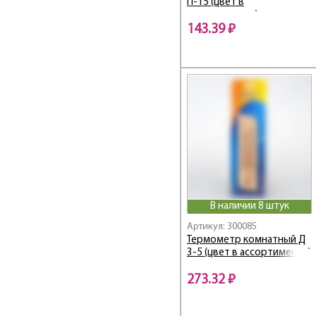
П-15 (цвет в
ассортименте)
143.39 ₽
В наличии 8 штук
Артикул: 300085
Термометр комнатный Д
3-5 (цвет в ассортименте)
273.32 ₽