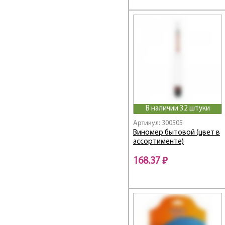
В наличии 32 штуки
Артикул: 300505
Виномер бытовой (цвет в
ассортименте)
168.37 ₽