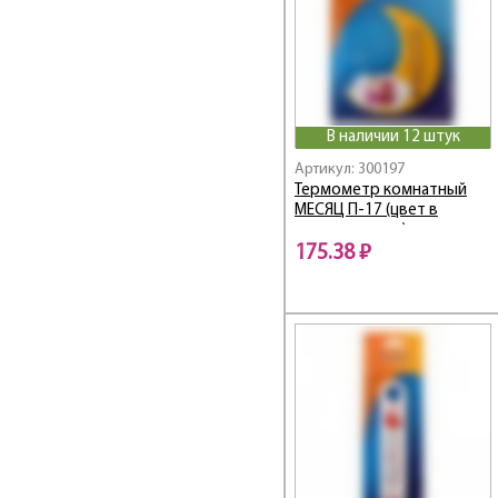
В наличии 12 штук
Артикул: 300197
Термометр комнатный
МЕСЯЦ П-17 (цвет в
ассортименте)
175.38 ₽