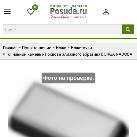
0
Главная
Приготовление
Ножи
Ножеточки
Точильный камень на основе алмазного абразива BORGA NADOBA
К
Фото на проверке.