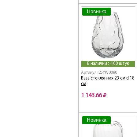
Новинка
В наличии >100 штук
Артикул: 25YW0080
Ваза стеклянная 23 см d 18
см
1 143.66 ₽
Новинка