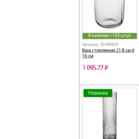
В наличии >100 штук
Артикул: 25YW0075
Ваза стеклянная 21,8 см d
16 см
1 095.77 ₽
Новинка