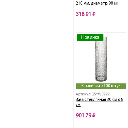
210 мм, диаметр 98 мм
318.91 ₽
Новинка
В наличии >100 штук
Артикул: 25YW0292
Ваза стеклянная 30 см d 8
см
901.79 ₽