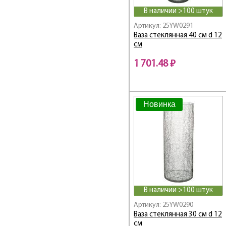
В наличии >100 штук
Артикул: 25YW0291
Ваза стеклянная 40 см d 12
см
1 701.48 ₽
Новинка
В наличии >100 штук
Артикул: 25YW0290
Ваза стеклянная 30 см d 12
см