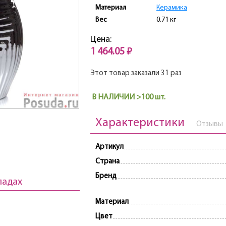
Материал
Керамика
Вес
0.71 кг
Цена:
1 464.05 ₽
Этот товар заказали 31 раз
В НАЛИЧИИ >100 шт.
Характеристики
Отзывы
Артикул
Страна
Бренд
ладах
Материал
Цвет