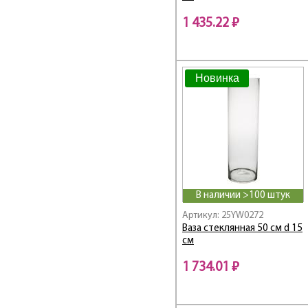
1 435.22 ₽
Новинка
В наличии >100 штук
Артикул: 25YW0272
Ваза стеклянная 50 см d 15
см
1 734.01 ₽