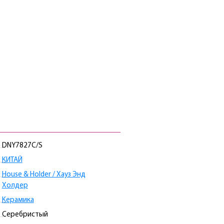
DNY7827C/S
КИТАЙ
House & Holder / Хауз Энд
Холдер
Керамика
Серебристый