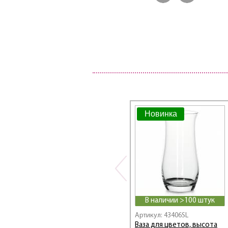
Новинка
В наличии >100 штук
Артикул: 43406SL
Ваза для цветов, высота