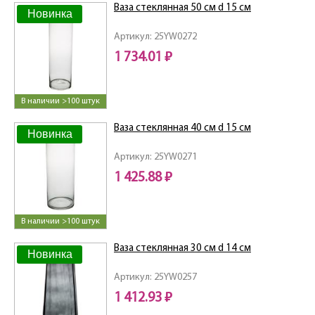
Ваза стеклянная 50 см d 15 см
Новинка
Артикул: 25YW0272
1 734.01 ₽
В наличии >100 штук
Ваза стеклянная 40 см d 15 см
Новинка
Артикул: 25YW0271
1 425.88 ₽
В наличии >100 штук
Ваза стеклянная 30 см d 14 см
Новинка
Артикул: 25YW0257
1 412.93 ₽