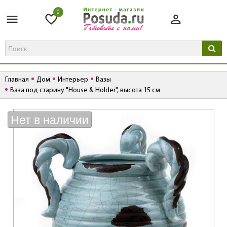
0
Главная
Дом
Интерьер
Вазы
Ваза под старину "House & Holder", высота 15 см
К
Нет в наличии