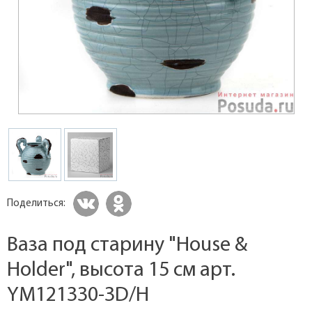
Поделиться:
Ваза под старину "House &
Holder", высота 15 см арт.
YM121330-3D/H