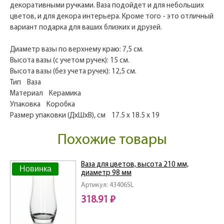
декоративными ручками. Ваза подойдет и для небольших
цветов, и для декора интерьера. Кроме того - это отличный
вариант подарка для ваших близких и друзей.
Диаметр вазы по верхнему краю: 7,5 см.
Высота вазы (с учетом ручек): 15 см.
Высота вазы (без учета ручек): 12,5 см.
Тип Ваза
Материал Керамика
Упаковка Коробка
Размер упаковки (ДхШхВ), см 17.5 x 18.5 x 19
Похожие товары
Ваза для цветов, высота 210 мм,
Новинка
диаметр 98 мм
Артикул: 43406SL
318.91 ₽