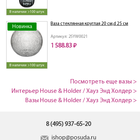
В наличии >100 штук
Ваза стеклянная круглая 20 см,d 25 см
Новинка
Артикул: 25YW0021
1 588.83 ₽
В наличии >100 штук
Посмотреть еще вазы >
Интерьер House & Holder / Хауз Энд Холдер >
Вазы House & Holder / Хауз Энд Холдер >
8 (495) 937-65-20
ishop@posuda.ru