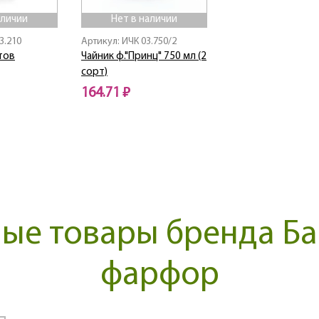
аличии
Нет в наличии
3.210
Артикул: ИЧК 03.750/2
тов
Чайник ф."Принц" 750 мл (2
сорт)
164.71 ₽
Нет в наличии
ые товары бренда Б
фарфор