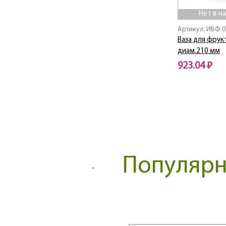
Нет в н
Артикул: ИВФ 0
Ваза для фрук
диам.210 мм
923.04 ₽
Нет в наличии
Популярн