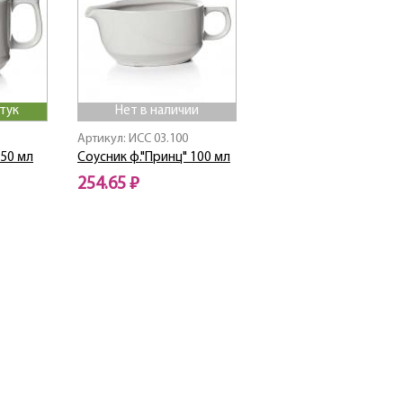
тук
Нет в наличии
Артикул: ИСС 03.100
750 мл
Соусник ф."Принц" 100 мл
254.65 ₽
Нет в наличии