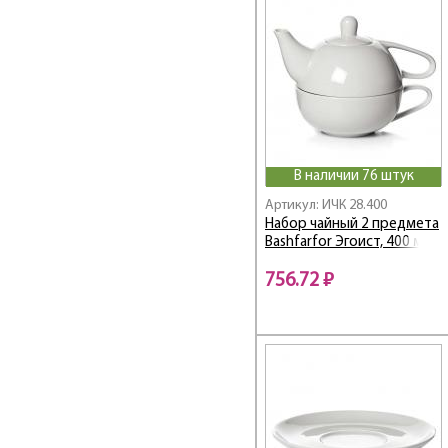
В наличии 76 штук
Артикул: ИЧК 28.400
Набор чайный 2 предмета
Bashfarfor Эгоист, 400 мл
756.72 ₽