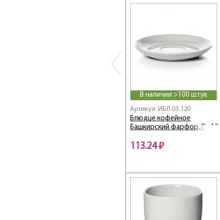
В наличии >100 штук
Артикул: ИБЛ 03.120
Блюдце кофейное
Башкирский фарфор, D=12
см
113.24 ₽