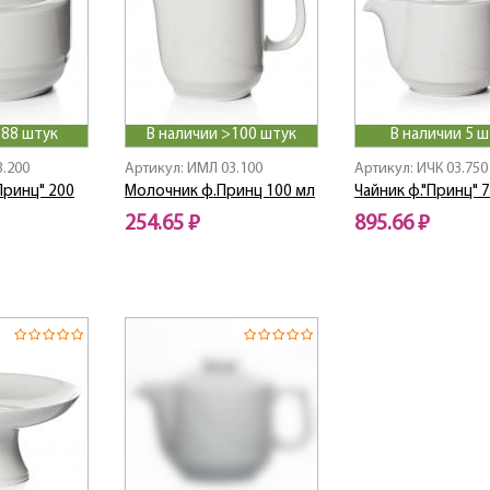
 88 штук
В наличии >100 штук
В наличии 5 ш
3.200
Артикул: ИМЛ 03.100
Артикул: ИЧК 03.750
Принц" 200
Молочник ф.Принц 100 мл
Чайник ф."Принц" 
254.65 ₽
895.66 ₽