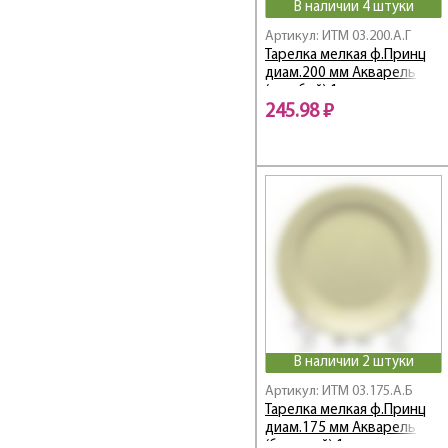
В наличии 4 штуки
Артикул: ИТМ 03.200.А.Г
Тарелка мелкая ф.Принц
диам.200 мм Акварель
(голубой) 1 сорт
245.98 ₽
В наличии 2 штуки
Артикул: ИТМ 03.175.А.Б
Тарелка мелкая ф.Принц
диам.175 мм Акварель
(бежевый) 1 сорт