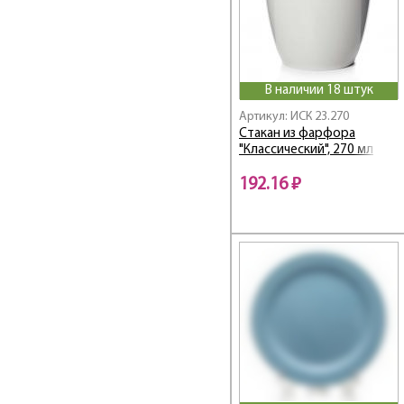
В наличии 18 штук
Артикул: ИСК 23.270
Стакан из фарфора
"Классический", 270 мл
192.16 ₽