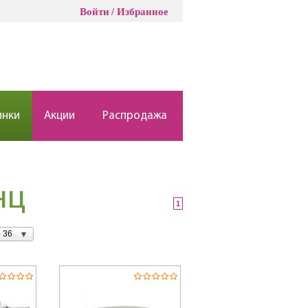
Войти
Избранное
инки
Акции
Распродажа
нц
1
 36