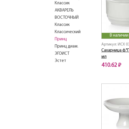
Классик
АКВАРЕЛЬ
ВОСТОЧНЫЙ
Классик
Классический
В наличии
Принц
Артикул: ИСХ 0
Принц диам.
Сахарница ф."
ЭГОИСТ
мл
Эстет
410.62 ₽