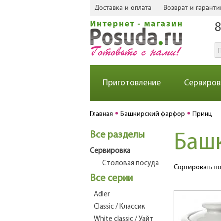
Доставка и оплата
Возврат и гаранти
8
Приготовление
Сервиров
Главная
Башкирский фарфор
Принц
Все разделы
Баш
Сервировка
Столовая посуда
Сортировать по
Все серии
Adler
Classic / Классик
White classic / Уайт