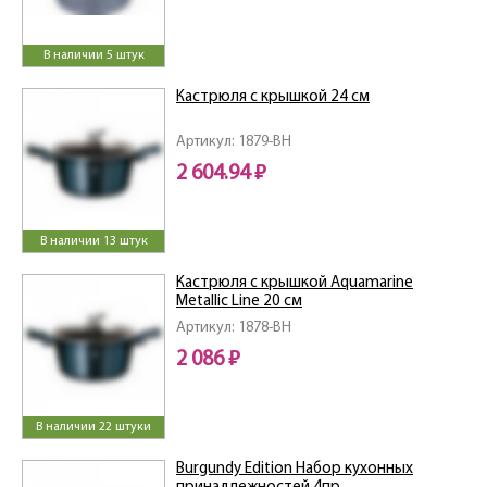
В наличии 5 штук
Кастрюля с крышкой 24 см
Артикул: 1879-BH
2 604.94 ₽
В наличии 13 штук
Кастрюля с крышкой Aquamarine
Metallic Line 20 см
Артикул: 1878-BH
2 086 ₽
В наличии 22 штуки
Burgundy Edition Набор кухонных