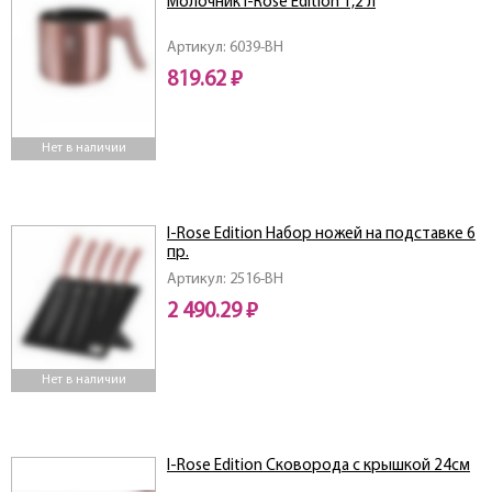
Молочник I-Rose Edition 1,2 л
Артикул: 6039-BH
819.62 ₽
Нет в наличии
I-Rose Edition Набор ножей на подставке 6
пр.
Артикул: 2516-BH
2 490.29 ₽
Нет в наличии
I-Rose Edition Сковорода с крышкой 24см