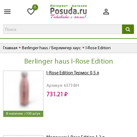
0
Главная
Berlinger haus / Берлингер хаус
I-Rose Edition
Berlinger haus I-Rose Edition
I-Rose Edition Термос 0,5 л
Артикул: 6373-BH
731.21 ₽
В наличии >100 штук