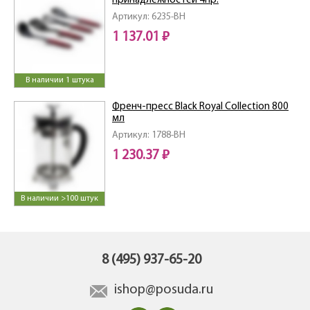
принадлежностей 4пр.
Артикул: 6235-BH
1 137.01 ₽
В наличии 1 штука
Френч-пресс Black Royal Collection 800
мл
Артикул: 1788-BH
1 230.37 ₽
В наличии >100 штук
8 (495) 937-65-20
ishop@posuda.ru