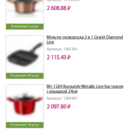
Артикул: 1515N-BH
2 608.88 ₽
В наличии 6 штук
Мульти-сковорода 3 в 1 Granit Diamond
Line
Артикул: 1365-BH
2 115.43 ₽
В наличии 99 штук
ВН-1269 Burgundy Metallic Line Кастрюля
с крышкой 24см
Артикул: 1269-BH
2 097.80 ₽
В наличии 18 штук