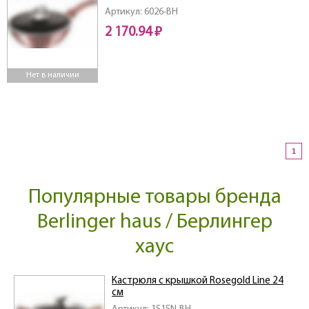
Артикул: 6026-BH
2 170.94 ₽
Нет в наличии
1
Популярные товары бренда
Berlinger haus / Берлингер
хаус
Кастрюля с крышкой Rosegold Line 24
см