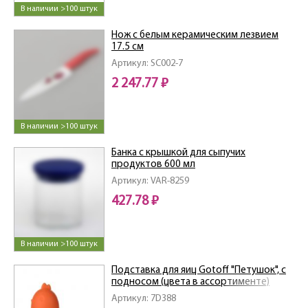
В наличии >100 штук
Нож с белым керамическим лезвием
17.5 см
Артикул: SC002-7
2 247.77 ₽
В наличии >100 штук
Банка с крышкой для сыпучих
продуктов 600 мл
Артикул: VAR-8259
427.78 ₽
В наличии >100 штук
Подставка для яиц Gotoff "Петушок", с
подносом (цвета в ассортименте)
Артикул: 7D388