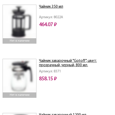
Чайник 350 мл
Артикул: 8022A
464.07 ₽
Нет в наличии
Чайник заварочный "Gotoff", цвет:
прозрачный, черный, 800 мл.
Артикул: 8371
858.15 ₽
Нет в наличии