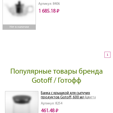
Артикул: 8406
1 685.18 ₽
Нет в наличии
1
Популярные товары бренда
Gotoff / Готофф
Банка с крышкой для сыпучих
продуктов Gotoff, 600 мл (цвета
крышки в ассортименте)
Артикул: 8254
461.48 ₽