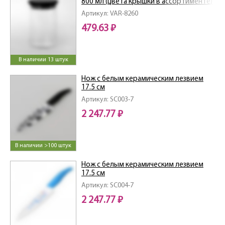
800 мл (цвета крышки в ассортименте)
Артикул: VAR-8260
479.63 ₽
В наличии 13 штук
Нож с белым керамическим лезвием
17.5 см
Артикул: SC003-7
2 247.77 ₽
В наличии >100 штук
Нож с белым керамическим лезвием
17.5 см
Артикул: SC004-7
2 247.77 ₽