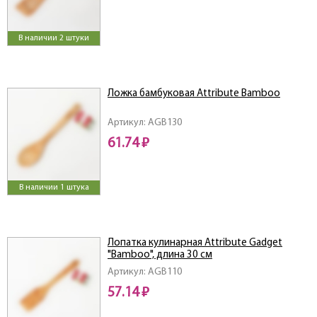
В наличии 2 штуки
Ложка бамбуковая Attribute Bamboo
Артикул: AGB130
61.74 ₽
В наличии 1 штука
Лопатка кулинарная Attribute Gadget
"Bamboo", длина 30 см
Артикул: AGB110
57.14 ₽