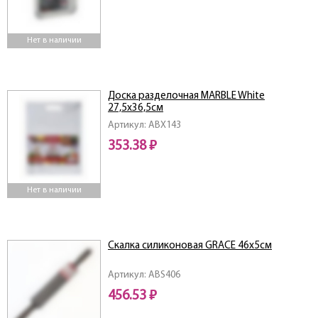
Нет в наличии
Доска разделочная MARBLE White
27,5х36,5см
Артикул: ABX143
353.38 ₽
Нет в наличии
Скалка силиконовая GRACE 46х5см
Артикул: ABS406
456.53 ₽