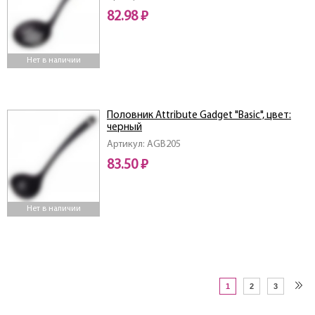
82.98 ₽
Нет в наличии
Половник Attribute Gadget "Basic", цвет:
черный
Артикул: AGB205
83.50 ₽
Нет в наличии
1
2
3