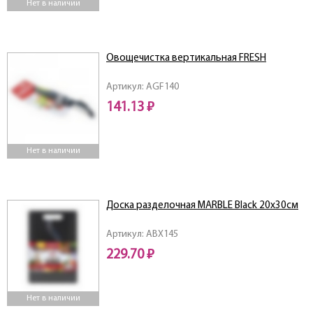
Нет в наличии
Овощечистка вертикальная FRESH
Артикул: AGF140
141.13 ₽
Нет в наличии
Доска разделочная MARBLE Black 20х30см
Артикул: ABX145
229.70 ₽
Нет в наличии