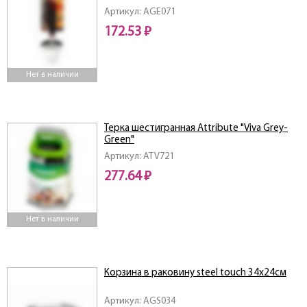
Артикул: AGE071
172.53 ₽
Нет в наличии
Терка шестигранная Attribute "Viva Grey-
Green"
Артикул: ATV721
277.64 ₽
Нет в наличии
Корзина в раковину steel touch 34х24см
Артикул: AGS034