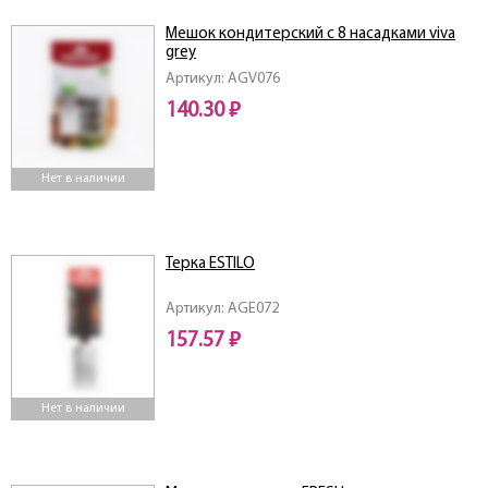
Мешок кондитерский с 8 насадками viva
grey
Артикул: AGV076
140.30 ₽
Нет в наличии
Терка ESTILO
Артикул: AGE072
157.57 ₽
Нет в наличии