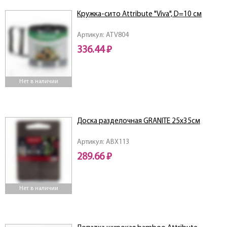
Кружка-сито Attribute "Viva", D=10 см
Артикул: ATV804
336.44 ₽
Нет в наличии
Доска разделочная GRANITE 25х35см
Артикул: ABX113
289.66 ₽
Нет в наличии