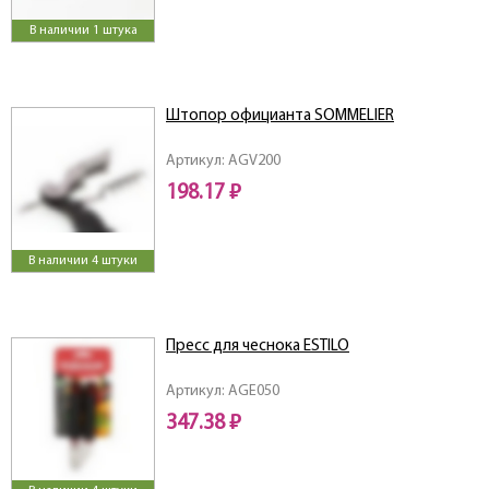
В наличии 1 штука
Штопор официанта SOMMELIER
Артикул: AGV200
198.17 ₽
В наличии 4 штуки
Пресс для чеснока ESTILO
Артикул: AGE050
347.38 ₽