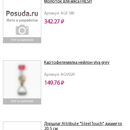
Молоток для мяса FRESH
Артикул: AGF180
342.27 ₽
Нет в наличии
Картофелемялка нейлон viva grey
Артикул: AGV020
149.76 ₽
Нет в наличии
Дуршлаг Attribute "Steel Touch", диаметр
20,5 см