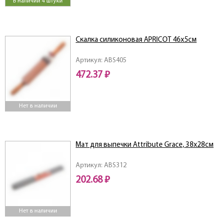
В наличии 4 штуки
Скалка силиконовая APRICOT 46х5см
Артикул: ABS405
472.37 ₽
Нет в наличии
Мат для выпечки Attribute Grace, 38х28см
Артикул: ABS312
202.68 ₽
Нет в наличии