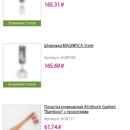
165.31 ₽
В наличии 7 штук
Шумовка MAGNIFICA Steel
Артикул: AGM100
165.69 ₽
В наличии 5 штук
Лопатка кулинарная Attribute Gadget
"Bamboo", c прорезями
Артикул: AGB111
61.74 ₽