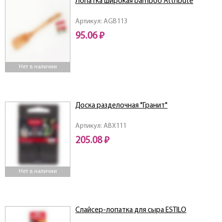
Лопатка широкая bamboo Attribute
Артикул: AGB113
95.06 ₽
Нет в наличии
Доска разделочная "Гранит"
Артикул: ABX111
205.08 ₽
Нет в наличии
Слайсер-лопатка для сыра ESTILO