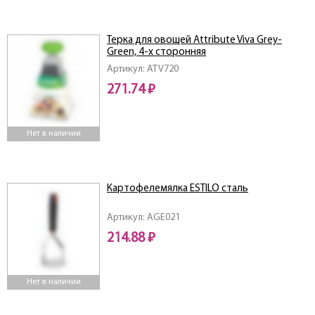
Терка для овощей Attribute Viva Grey-
Green, 4-х сторонняя
Артикул: ATV720
271.74 ₽
Нет в наличии
Картофелемялка ESTILO сталь
Артикул: AGE021
214.88 ₽
Нет в наличии