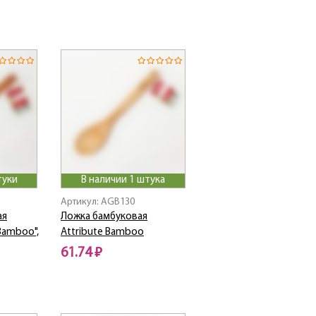
туки
В наличии 1 штука
Артикул: AGB130
ая
Ложка бамбуковая
Bamboo",
Attribute Bamboo
61.74 ₽