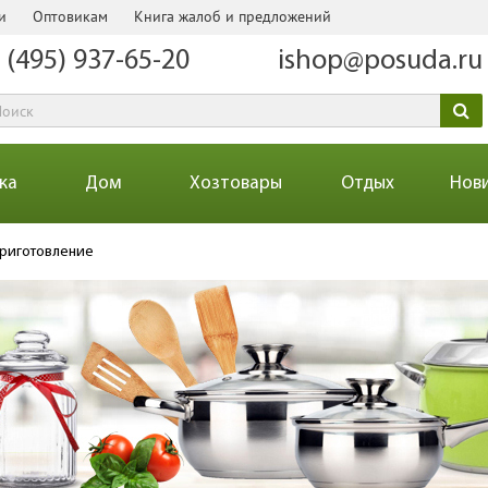
и
Оптовикам
Книга жалоб и предложений
 (495) 937-65-20
ishop@posuda.ru
ка
Дом
Хозтовары
Отдых
Нов
риготовление