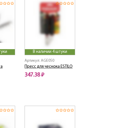
туки
В наличии 4 штуки
Артикул: AGE050
та
Пресс для чеснока ESTILO
347.38 ₽