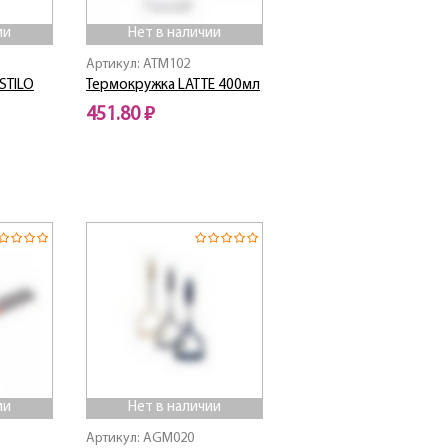
ии
Нет в наличии
Артикул: ATM102
STILO
Термокружка LATTE 400мл
451.80 ₽
Нет в наличии
ии
Нет в наличии
Артикул: AGM020