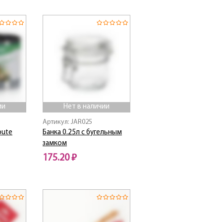
ии
Нет в наличии
Артикул: JAR025
bute
Банка 0.25л с бугельным
замком
175.20 ₽
Нет в наличии