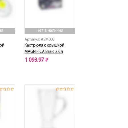
ии
Нет в наличии
Артикул: ASM003
ой
Кастрюля с крышкой
MAGNIFICA Basic 2.6л
1 093.97 ₽
Нет в наличии