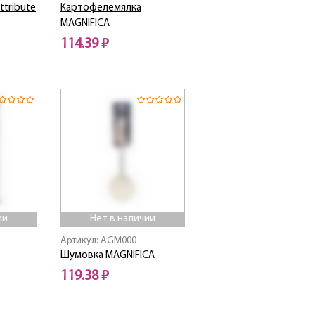
ttribute
Картофелемялка
MAGNIFICA
114.39 ₽
Нет в наличии
ии
Нет в наличии
Артикул: AGM000
Шумовка MAGNIFICA
119.38 ₽
Нет в наличии